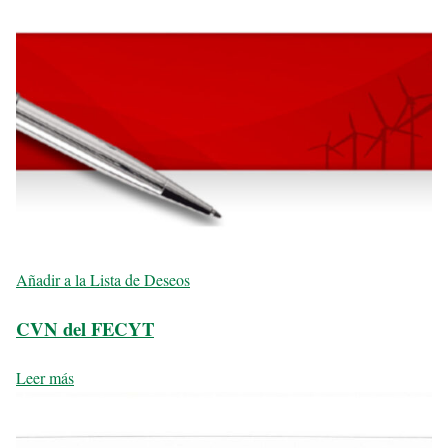
Añadir a la Lista de Deseos
CVN del FECYT
Leer más