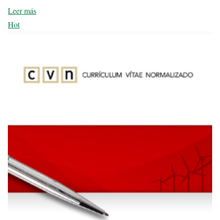
Leer más
Hot