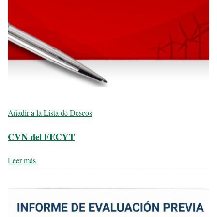
Añadir a la Lista de Deseos
CVN del FECYT
Leer más