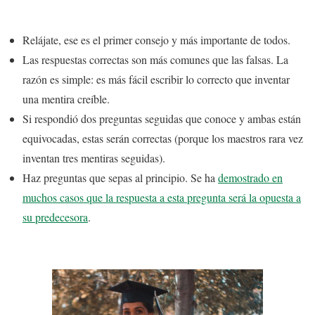
Relájate, ese es el primer consejo y más importante de todos.
Las respuestas correctas son más comunes que las falsas. La
razón es simple: es más fácil escribir lo correcto que inventar
una mentira creíble.
Si respondió dos preguntas seguidas que conoce y ambas están
equivocadas, estas serán correctas (porque los maestros rara vez
inventan tres mentiras seguidas).
Haz preguntas que sepas al principio. Se ha
demostrado en
muchos casos que la respuesta a esta pregunta será la opuesta a
su predecesora
.