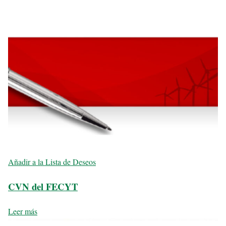
Añadir a la Lista de Deseos
CVN del FECYT
Leer más