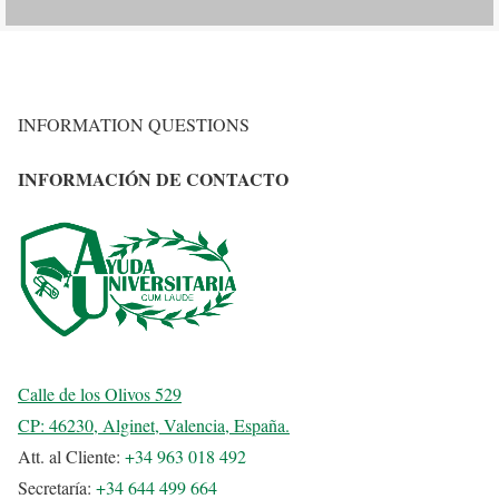
INFORMATION QUESTIONS
INFORMACIÓN DE CONTACTO
Calle de los Olivos 529
CP: 46230, Alginet, Valencia, España.
Att. al Cliente:
+34 963 018 492
Secretaría:
+34 644 499 664