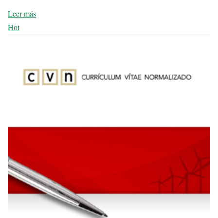
Leer más
Hot