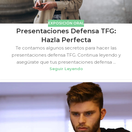
EXPOSICIÓN ORAL
Presentaciones Defensa TFG:
Hazla Perfecta
Te contamos algunos secretos para hacer las
presentaciones defensa TFG. Continua leyendo y
asegúrate que tus presentaciones defensa ...
Seguir Leyendo