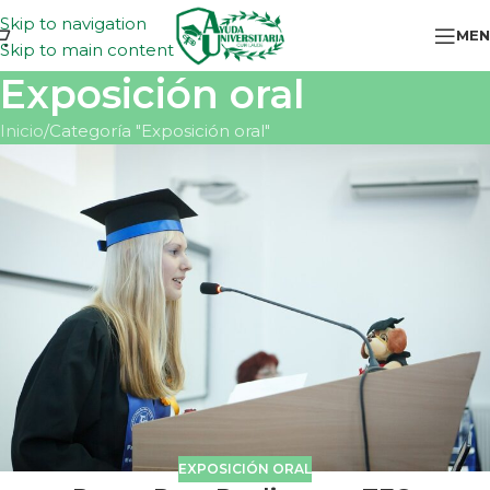
Skip to navigation
MEN
Skip to main content
Exposición oral
Inicio
Categoría "Exposición oral"
EXPOSICIÓN ORAL