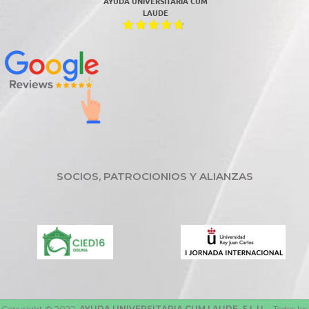
AYUDA UNIVERSITARIA CUM
LAUDE
SOCIOS, PATROCIONIOS Y ALIANZAS
Copyright © 2022.
AYUDA UNIVERSITARIA CUM LAUDE, S.L.U.
- Todos los