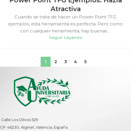
Power Point TFG Ejemplos: Hazla
Atractiva
Cuando se trata de hacer un Power Point TFG
ejemplos, esta herramienta es perfecta. Pero como
con cualquier herramienta, hay buenas ...
Seguir Leyendo
1
2
3
4
5
Calle Los Olivos 529
CP: 46230, Alginet, Valencia, España.