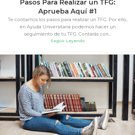
Pasos Para Realizar un TFG:
Aprueba Aquí #1
Te contamos los pasos para realizar un TFG. Por ello,
en Ayuda Universitaria podemos hacer un
seguimiento de tu TFG. Contarás con...
Seguir Leyendo