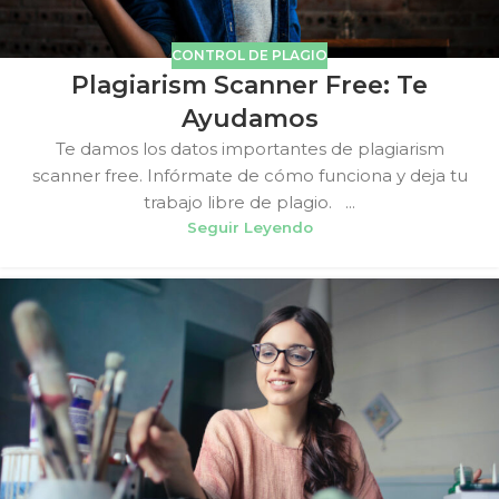
CONTROL DE PLAGIO
Plagiarism Scanner Free: Te
Ayudamos
Te damos los datos importantes de plagiarism
scanner free. Infórmate de cómo funciona y deja tu
trabajo libre de plagio. ...
Seguir Leyendo