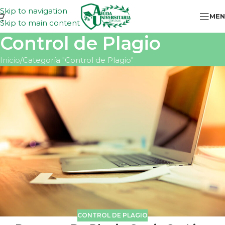
Skip to navigation
MEN
Skip to main content
Control de Plagio
Inicio
Categoría "Control de Plagio"
CONTROL DE PLAGIO