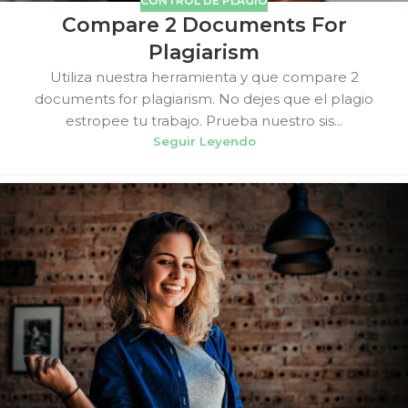
CONTROL DE PLAGIO
Compare 2 Documents For
Plagiarism
Utiliza nuestra herramienta y que compare 2
documents for plagiarism. No dejes que el plagio
estropee tu trabajo. Prueba nuestro sis...
Seguir Leyendo