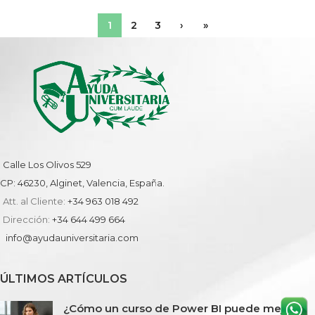
1
2
3
›
»
Calle Los Olivos 529
CP: 46230, Alginet, Valencia, España.
Att. al Cliente:
+34 963 018 492
Dirección:
+34 644 499 664
info@ayudauniversitaria.com
ÚLTIMOS ARTÍCULOS
¿Cómo un curso de Power BI puede mejorar