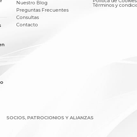
r
Política de Cookies
Nuestro Blog
Términos y condici
Preguntas Frecuentes
Consultas
Contacto
s
en
so
SOCIOS, PATROCIONIOS Y ALIANZAS