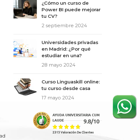
¿Cómo un curso de
Power BI puede mejorar
tu CV?
2 septiembre 2024
Universidades privadas
en Madrid: ¿Por qué
estudiar en una?
28 mayo 2024
Curso Linguaskill online:
tu curso desde casa
17 mayo 2024
AYUDA UNIVERSITARIA CUM
9.8/10
LAUDE
2315 Valoración De Clientes
dad