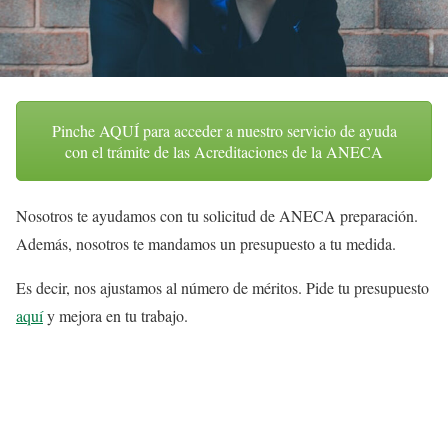
Pinche AQUÍ para acceder a nuestro servicio de ayuda
con el trámite de las Acreditaciones de la ANECA
Nosotros te ayudamos con tu solicitud de ANECA preparación.
Además, nosotros te mandamos un presupuesto a tu medida.
Es decir, nos ajustamos al número de méritos. Pide tu presupuesto
aquí
y mejora en tu trabajo.