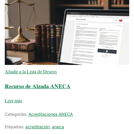
Añadir a la Lista de Deseos
Recurso de Alzada ANECA
Leer más
Categorías:
Acreditaciones ANECA
Etiquetas:
acreditación
,
aneca