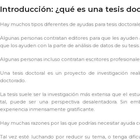
Introducción: ¿qué es una tesis do
Hay muchos tipos diferentes de ayudas para tesis doctorale
Algunas personas contratan editores para que les ayuden a 
que los ayuden con la parte de análisis de datos de su tesis.
Algunas personas incluso contratan escritores profesionale
Una tesis doctoral es un proyecto de investigación re
doctorado.
La tesis suele ser la investigación más extensa que el est
tal, puede ser una perspectiva desalentadora. Sin 
experiencia inmensamente gratificante.
Hay muchas razones por las que podrías necesitar ayuda con
Tal vez esté luchando por reducir su tema, o tenga dific