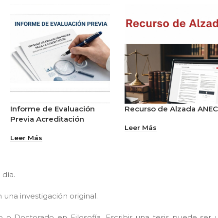
Informe de Evaluación
Recurso de Alzada ANE
Previa Acreditación
Leer Más
Leer Más
 día.
una investigación original.
o Doctorado en Filosofía. Escribir una tesis puede ser 