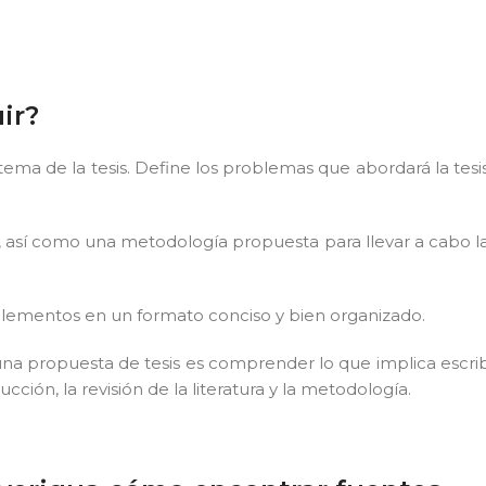
ir?
ma de la tesis. Define los problemas que abordará la tesi
te, así como una metodología propuesta para llevar a cabo l
elementos en un formato conciso y bien organizado.
a propuesta de tesis es comprender lo que implica escrib
ción, la revisión de la literatura y la metodología.