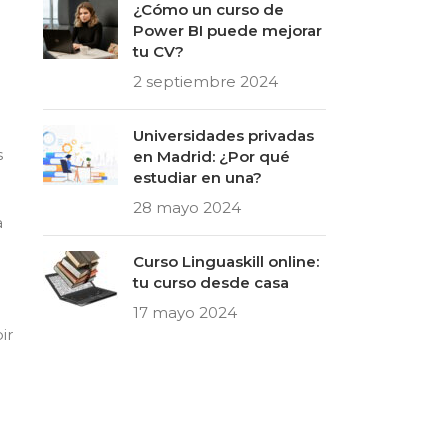
¿Cómo un curso de
Power BI puede mejorar
tu CV?
2 septiembre 2024
Universidades privadas
s
en Madrid: ¿Por qué
estudiar en una?
28 mayo 2024
a
Curso Linguaskill online:
tu curso desde casa
17 mayo 2024
ir