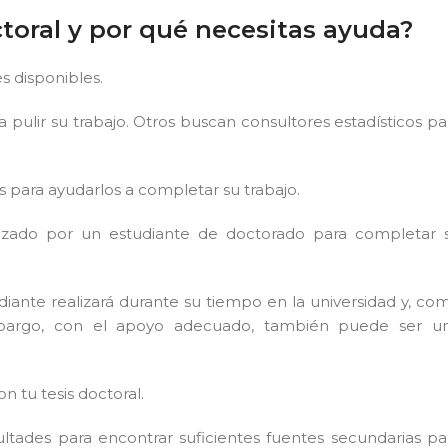
ctoral y por qué necesitas ayuda?
s disponibles.
pulir su trabajo. Otros buscan consultores estadísticos pa
s para ayudarlos a completar su trabajo.
alizado por un estudiante de doctorado para completar 
udiante realizará durante su tiempo en la universidad y, co
embargo, con el apoyo adecuado, también puede ser u
 tu tesis doctoral.
ultades para encontrar suficientes fuentes secundarias pa