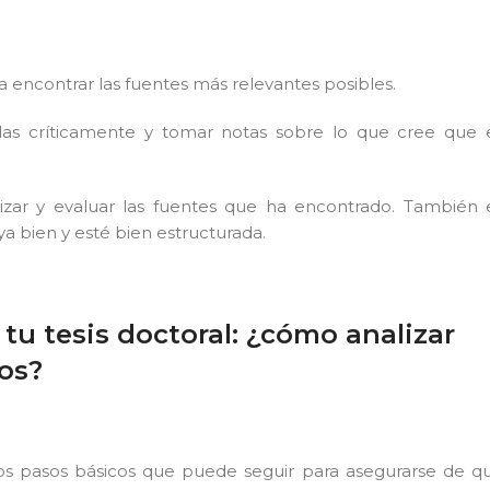
a encontrar las fuentes más relevantes posibles.
las críticamente y tomar notas sobre lo que cree que 
nalizar y evaluar las fuentes que ha encontrado. También 
uya bien y esté bien estructurada.
 tu tesis doctoral: ¿cómo analizar
dos?
os pasos básicos que puede seguir para asegurarse de q