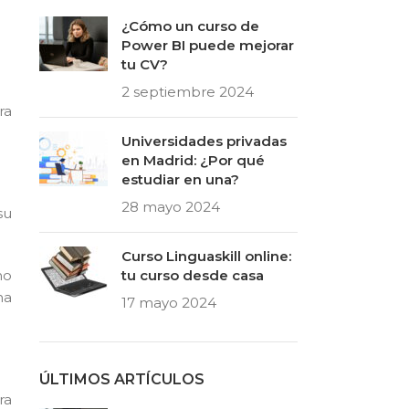
¿Cómo un curso de
Power BI puede mejorar
tu CV?
2 septiembre 2024
ra
Universidades privadas
en Madrid: ¿Por qué
estudiar en una?
28 mayo 2024
su
Curso Linguaskill online:
mo
tu curso desde casa
na
17 mayo 2024
ÚLTIMOS ARTÍCULOS
ra