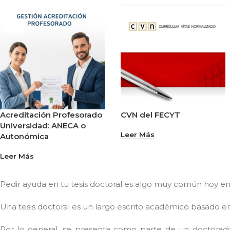
Acreditación Profesorado
CVN del FECYT
Universidad: ANECA o
Leer Más
Autonómica
Leer Más
Pedir ayuda en tu tesis doctoral es algo muy común hoy en
Una tesis doctoral es un largo escrito académico basado en 
Por lo general, se presenta como parte de un doctorado 