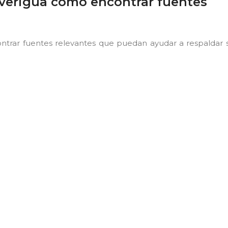
averigua cómo encontrar fuentes
ncontrar fuentes relevantes que puedan ayudar a respaldar 