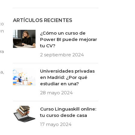
ARTÍCULOS RECIENTES
co
en
¿Cómo un curso de
Power BI puede mejorar
tu CV?
ra
2 septiembre 2024
Universidades privadas
a,
en Madrid: ¿Por qué
estudiar en una?
28 mayo 2024
Curso Linguaskill online:
tu curso desde casa
17 mayo 2024