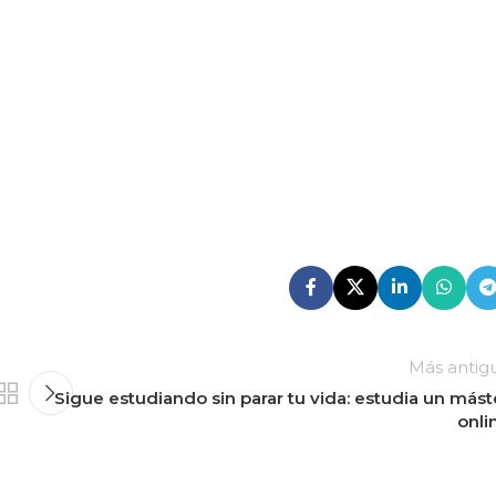
Más antig
Sigue estudiando sin parar tu vida: estudia un mást
onli