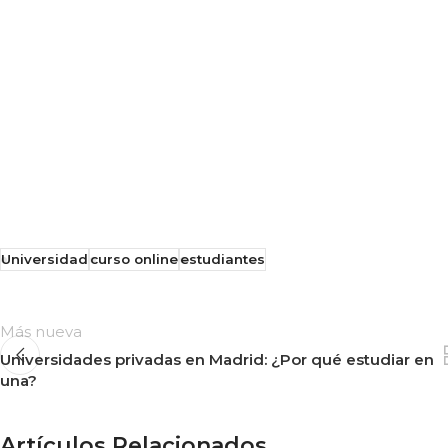
Universidad
curso online
estudiantes
Más nueva
Universidades privadas en Madrid: ¿Por qué estudiar en
una?
Artículos Relacionados