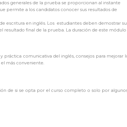
ltados generales de la prueba se proporcionan al instante
que permite a los candidatos conocer sus resultados de
de escritura en inglés. Los estudiantes deben demostrar su
el resultado final de la prueba. La duración de este módulo
 práctica comunicativa del inglés, consejos para mejorar l
 el más conveniente.
ción de si se opta por el curso completo o solo por alguno