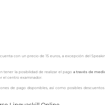
cuenta con un precio de 15 euros, a excepción del Speaki
 tener la posibilidad de realizar el pago
a través de medi
or el centro examinador.
ciones de pago disponibles, así como posibles descuentos
rso Linguaskill Online