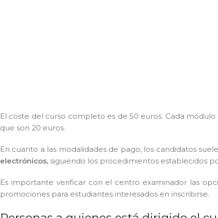
El coste del curso completo es de 50 euros. Cada módulo 
que son 20 euros.
En cuanto a las modalidades de pago, los candidatos suelen
electrónicos,
siguiendo los procedimientos establecidos p
Es importante verificar con el centro examinador las op
promociones para estudiantes interesados ​​en inscribirse.
Personas a quienes está dirigido el cu