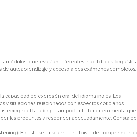
 módulos que evalúan diferentes habilidades lingüística
as de autoaprendizaje y acceso a dos exámenes completos.
a capacidad de expresión oral del idioma inglés. Los
s y situaciones relacionados con aspectos cotidianos.
istening ni el Reading, es importante tener en cuenta que
ender las preguntas y responder adecuadamente.
Consta de
stening):
En este se busca medir el nivel de comprensión d