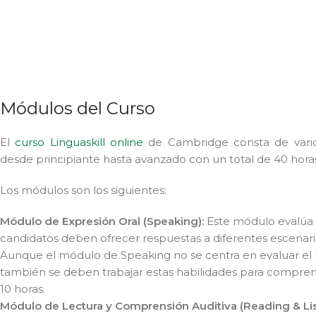
Módulos del Curso
El
curso Linguaskill online
de Cambridge consta de varios
desde principiante hasta avanzado con un total de 40 hor
Los módulos son los siguientes:
Módulo de Expresión Oral (Speaking):
Este módulo evalúa l
candidatos deben ofrecer respuestas a diferentes escenario
Aunque el módulo de Speaking no se centra en evaluar el L
también se deben trabajar estas habilidades para compr
10 horas.
Módulo de Lectura y Comprensión Auditiva (Reading & Li