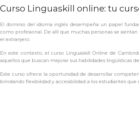
Curso Linguaskill online: tu cur
El dominio del idioma inglés desempeña un papel funda
como profesional. De allí que muchas personas se sientan
el extranjero.
En este contexto, el curso Linguaskill Online de Camb
aquellos que buscan mejorar sus habilidades lingüísticas 
Este curso ofrece la oportunidad de desarrollar competenc
brindando flexibilidad y accesibilidad a los estudiantes que