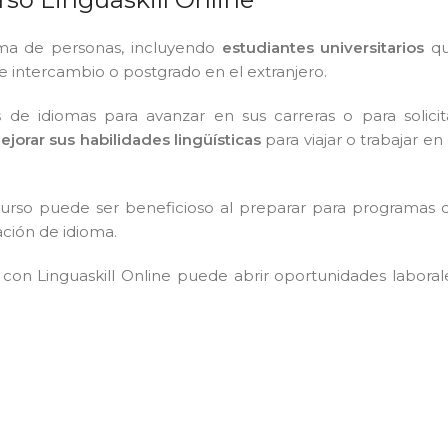
gama de personas, incluyendo
estudiantes universitarios
q
e intercambio o postgrado en el extranjero.
s de idiomas para avanzar en sus carreras o para solicit
ejorar sus habilidades lingüísticas
para viajar o trabajar en 
l curso puede ser beneficioso al preparar para programas 
ación de idioma.
 con Linguaskill Online puede abrir oportunidades laboral