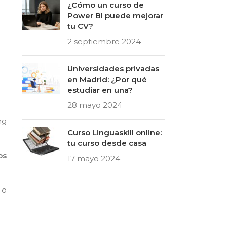
¿Cómo un curso de
Power BI puede mejorar
tu CV?
2 septiembre 2024
Universidades privadas
en Madrid: ¿Por qué
estudiar en una?
28 mayo 2024
ng
Curso Linguaskill online:
tu curso desde casa
os
17 mayo 2024
 o