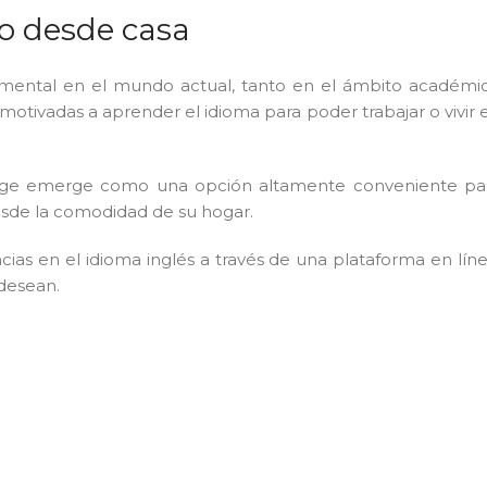
so desde casa
mental en el mundo actual, tanto en el ámbito académi
 motivadas a aprender el idioma para poder trabajar
o vivir 
ridge emerge como una opción altamente conveniente pa
desde la comodidad de su hogar.
ias en el idioma inglés a través de una plataforma en líne
 desean.