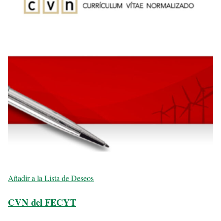
Añadir a la Lista de Deseos
CVN del FECYT