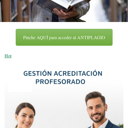
Pinche AQUÍ para acceder al ANTIPLAGIO
Hot