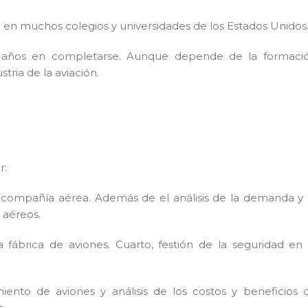
 en muchos colegios y universidades de los Estados Unidos
o años en completarse. Aunque depende de la formaci
tria de la aviación.
r:
a compañía aérea. Además de el análisis de la demanda y 
 aéreos.
 fábrica de aviones. Cuarto, festión de la seguridad en 
ento de aviones y análisis de los costos y beneficios 
.