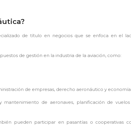
áutica?
ecializado de título en negocios que se enfoca en el la
 puestos de gestión en la industria de la aviación, como:
inistración de empresas, derecho aeronáutico y economía
 mantenimiento de aeronaves, planificación de vuelos
mbién pueden participar en pasantías o cooperativas c