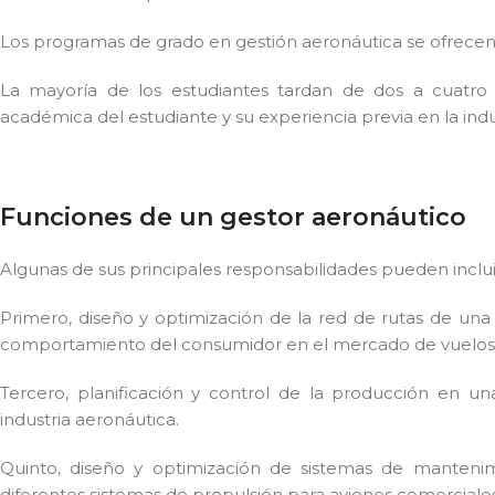
Los programas de grado en gestión aeronáutica se ofrecen
La mayoría de los estudiantes tardan de dos a cuatr
académica del estudiante y su experiencia previa en la indus
Funciones de un gestor aeronáutico
Algunas de sus principales responsabilidades pueden inclui
Primero, diseño y optimización de la red de rutas de un
comportamiento del consumidor en el mercado de vuelos
Tercero, planificación y control de la producción en una
industria aeronáutica.
Quinto, diseño y optimización de sistemas de mantenimi
diferentes sistemas de propulsión para aviones comerciales