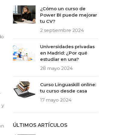
¿Cómo un curso de
Power BI puede mejorar
tu CV?
2 septiembre 2024
do
Universidades privadas
en Madrid: ¿Por qué
estudiar en una?
28 mayo 2024
Curso Linguaskill online:
tu curso desde casa
.
17 mayo 2024
 y
ÚLTIMOS ARTÍCULOS
on