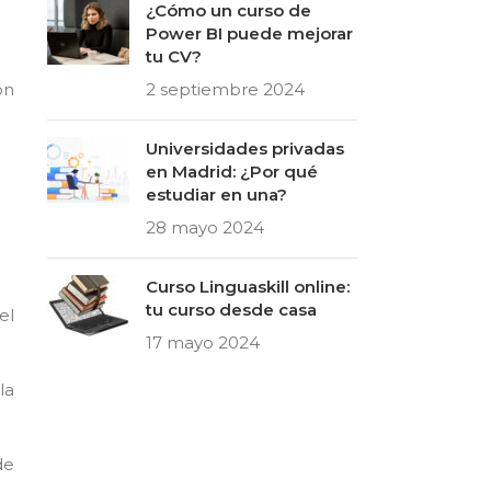
¿Cómo un curso de
Power BI puede mejorar
.
tu CV?
ón
2 septiembre 2024
Universidades privadas
en Madrid: ¿Por qué
estudiar en una?
28 mayo 2024
Curso Linguaskill online:
tu curso desde casa
el
17 mayo 2024
la
de