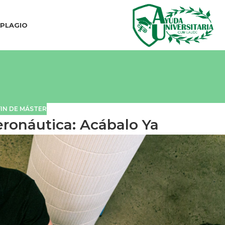
IPLAGIO
IN DE MÁSTER
ronáutica: Acábalo Ya