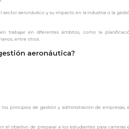
l sector aeronáutico y su impacto en la industria o la gesti
 trabajar en diferentes ámbitos, como la planificaci
manos, entre otros.
gestión aeronáutica?
os principios de gestión y administración de empresas, 
 el objetivo de preparar a los estudiantes para carreras 