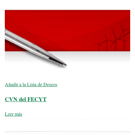
Añadir a la Lista de Deseos
CVN del FECYT
Leer más