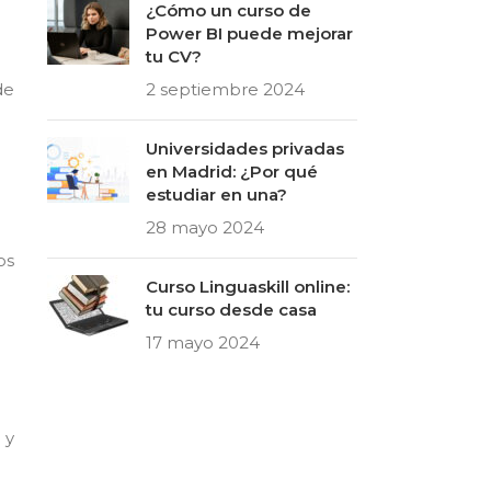
¿Cómo un curso de
Power BI puede mejorar
tu CV?
de
2 septiembre 2024
Universidades privadas
en Madrid: ¿Por qué
estudiar en una?
28 mayo 2024
os
Curso Linguaskill online:
tu curso desde casa
17 mayo 2024
 y