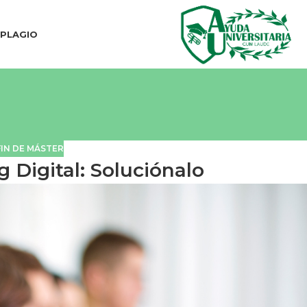
IPLAGIO
IN DE MÁSTER
 Digital: Soluciónalo