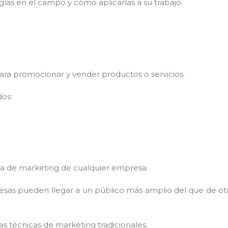
ías en el campo y cómo aplicarlas a su trabajo.
 para promocionar y vender productos o servicios.
dos:
gia de marketing de cualquier empresa.
resas pueden llegar a un público más amplio del que de ot
s técnicas de marketing tradicionales.