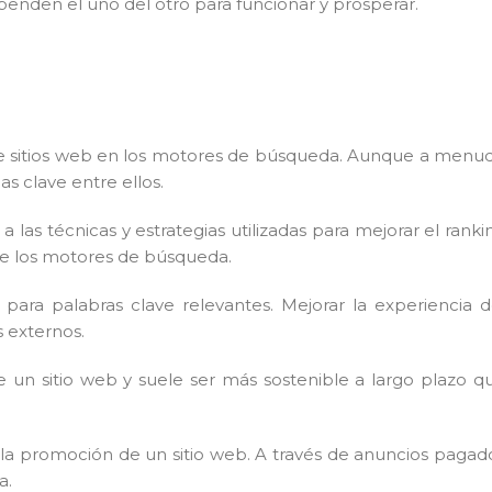
enden el uno del otro para funcionar y prosperar.
e sitios web en los motores de búsqueda. Aunque a menu
s clave entre ellos.
las técnicas y estrategias utilizadas para mejorar el ranki
de los motores de búsqueda.
 para palabras clave relevantes. Mejorar la experiencia d
s externos.
 un sitio web y suele ser más sostenible a largo plazo q
la promoción de un sitio web. A través de anuncios pagad
a.