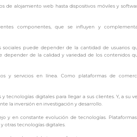
ios de alojamiento web hasta dispositivos móviles y softwa
erentes componentes, que se influyen y complement
s sociales puede depender de la cantidad de usuarios q
ede depender de la calidad y variedad de los contenidos q
os y servicios en línea. Como plataformas de comerc
ecnologías digitales para llegar a sus clientes. Y, a su ve
e la inversión en investigación y desarrollo.
jo y en constante evolución de tecnologías. Plataformas
 otras tecnologías digitales.