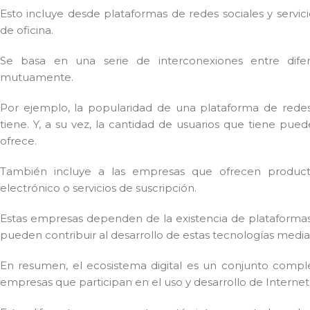
Esto incluye desde plataformas de redes sociales y servic
de oficina.
Se basa en una serie de interconexiones entre dif
mutuamente.
Por ejemplo, la popularidad de una plataforma de rede
tiene. Y, a su vez, la cantidad de usuarios que tiene pu
ofrece.
También incluye a las empresas que ofrecen product
electrónico o servicios de suscripción.
Estas empresas dependen de la existencia de plataformas y t
pueden contribuir al desarrollo de estas tecnologías mediant
En resumen, el ecosistema digital es un conjunto comple
empresas que participan en el uso y desarrollo de Internet y