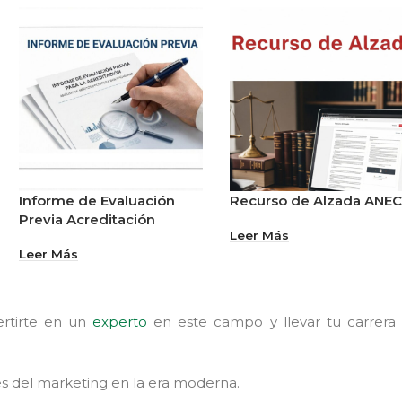
Informe de Evaluación
Recurso de Alzada ANE
Previa Acreditación
Leer Más
Leer Más
ertirte en un
experto
en este campo y llevar tu carrera 
es del marketing en la era moderna.