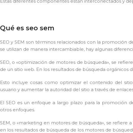
Estas diferentes componentes están interconectados y dep
Qué es seo sem
SEO y SEM son términos relacionados con la promoción d
se utilizan de manera intercambiable, hay algunas diferencia
SEO, o «optimización de motores de búsqueda», se refiere a 
de un sitio web. En los resultados de búsqueda orgánicos 
Esto incluye cosas como optimizar el contenido del sitio
usuario y aumentar la autoridad del sitio a través de enlace
El SEO es un enfoque a largo plazo para la promoción de
otros enfoques.
SEM, o «marketing en motores de búsqueda», se refiere a 
en los resultados de búsqueda de los motores de búsqued