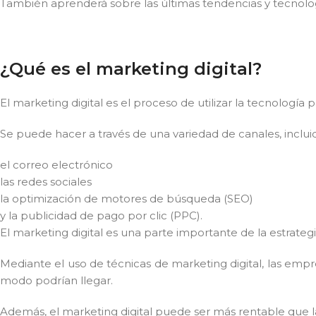
También aprenderá sobre las últimas tendencias y tecnolog
¿Qué es el marketing digital?
El marketing digital es el proceso de utilizar la tecnología
Se puede hacer a través de una variedad de canales, inclui
el correo electrónico
las redes sociales
la optimización de motores de búsqueda (SEO)
y la publicidad de pago por clic (PPC).
El marketing digital es una parte importante de la estrate
Mediante el uso de técnicas de marketing digital, las emp
modo podrían llegar.
Además, el marketing digital puede ser más rentable que la