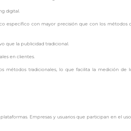
g digital.
lico específico con mayor precisión que con los métodos 
vo que la publicidad tradicional.
les en clientes.
s métodos tradicionales, lo que facilita la medición de l
, plataformas. Empresas y usuarios que participan en el uso