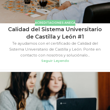
ACREDITACIONES ANECA
Calidad del Sistema Universitario
de Castilla y León #1
Te ayudamos con el certificado de Calidad del
Sistema Universitario de Castilla y León. Ponte en
contacto con nosotros y soluciónalo...
Seguir Leyendo