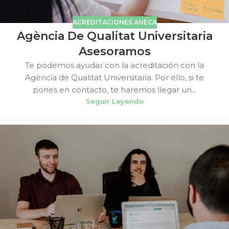
ACREDITACIONES ANECA
Agència De Qualitat Universitaria
Asesoramos
Te podemos ayudar con la acreditación con la
Agència de Qualitat Universitaria. Por ello, si te
pones en contacto, te haremos llegar un...
Seguir Leyendo