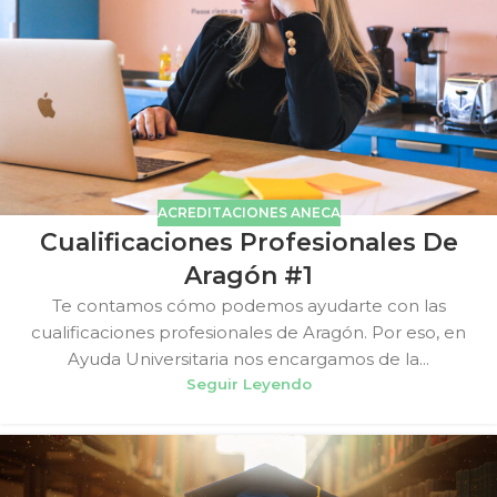
ACREDITACIONES ANECA
Cualificaciones Profesionales De
Aragón #1
Te contamos cómo podemos ayudarte con las
cualificaciones profesionales de Aragón. Por eso, en
Ayuda Universitaria nos encargamos de la...
Seguir Leyendo