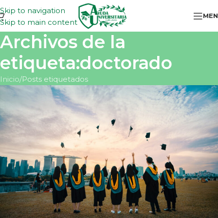
Skip to navigation
MEN
Skip to main content
Archivos de la
etiqueta:doctorado
Inicio
Posts etiquetados