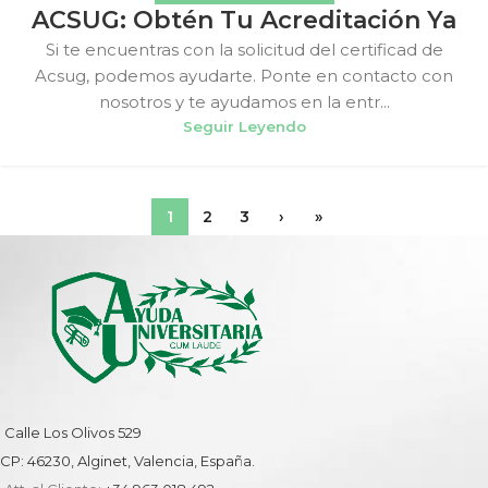
ACSUG: Obtén Tu Acreditación Ya
Si te encuentras con la solicitud del certificad de
Acsug, podemos ayudarte. Ponte en contacto con
nosotros y te ayudamos en la entr...
Seguir Leyendo
1
2
3
›
»
Calle Los Olivos 529
CP: 46230, Alginet, Valencia, España.