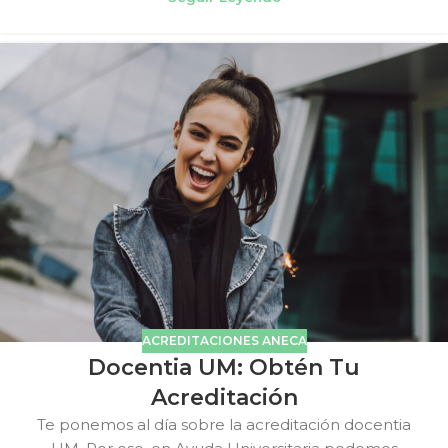
ACREDITACIONES ANECA
Docentia UM: Obtén Tu
Acreditación
Te ponemos al día sobre la acreditación docentia