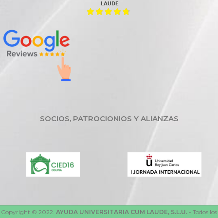
LAUDE
SOCIOS, PATROCIONIOS Y ALIANZAS
Copyright © 2022.
AYUDA UNIVERSITARIA CUM LAUDE, S.L.U.
- Todos los