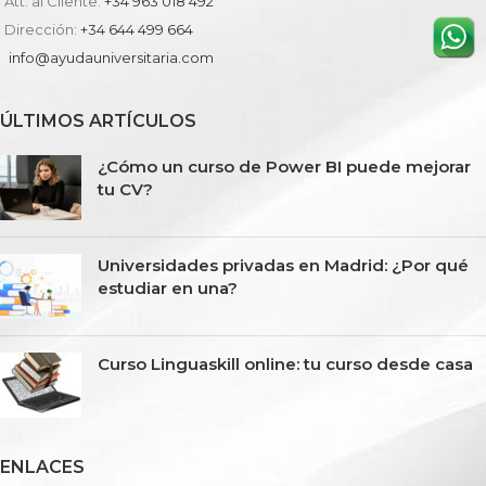
Att. al Cliente:
+34 963 018 492
Dirección:
+34 644 499 664
info@ayudauniversitaria.com
ÚLTIMOS ARTÍCULOS
¿Cómo un curso de Power BI puede mejorar
tu CV?
Universidades privadas en Madrid: ¿Por qué
estudiar en una?
Curso Linguaskill online: tu curso desde casa
ENLACES