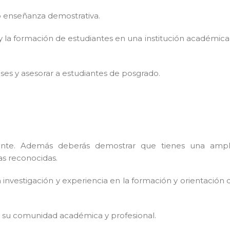
o enseñanza demostrativa.
y la formación de estudiantes en una institución académica
ses y asesorar a estudiantes de posgrado.
vante. Además deberás demostrar que tienes una ampl
cas reconocidas.
investigación y experiencia en la formación y orientación 
 su comunidad académica y profesional.