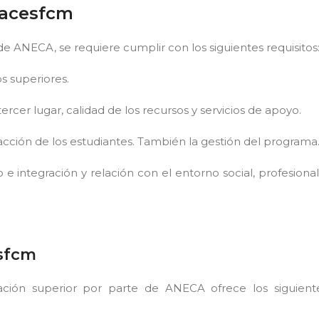
cacesfcm
de ANECA, se requiere cumplir con los siguientes requisitos
s superiores.
cer lugar, calidad de los recursos y servicios de apoyo.
facción de los estudiantes. También la gestión del programa
 e integración y relación con el entorno social, profesional
esfcm
ción superior por parte de ANECA ofrece los siguient