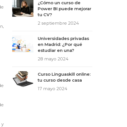
¿Cómo un curso de
de
Power BI puede mejorar
tu CV?
2 septiembre 2024
n,
Universidades privadas
en Madrid: ¿Por qué
estudiar en una?
28 mayo 2024
Curso Linguaskill online:
tu curso desde casa
de
17 mayo 2024
de
 y