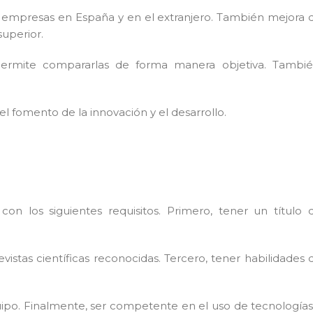
 y empresas en España y en el extranjero. También mejora 
superior.
 permite compararlas de forma manera objetiva. Tambié
l fomento de la innovación y el desarrollo.
on los siguientes requisitos. Primero, tener un título 
vistas científicas reconocidas. Tercero, tener habilidades 
uipo. Finalmente, ser competente en el uso de tecnologías