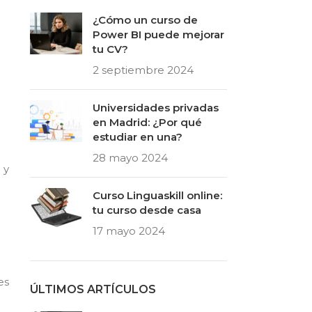
¿Cómo un curso de
Power BI puede mejorar
:
tu CV?
2 septiembre 2024
Universidades privadas
en Madrid: ¿Por qué
estudiar en una?
.
28 mayo 2024
 y
Curso Linguaskill online:
tu curso desde casa
17 mayo 2024
es
ÚLTIMOS ARTÍCULOS