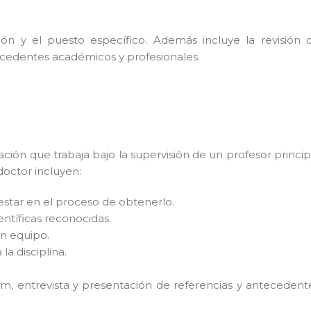
ión y el puesto específico. Además incluye la revisión 
tecedentes académicos y profesionales.
ión que trabaja bajo la supervisión de un profesor princip
doctor incluyen:
 estar en el proceso de obtenerlo.
entíficas reconocidas.
n equipo.
a disciplina.
lum, entrevista y presentación de referencias y antecedent