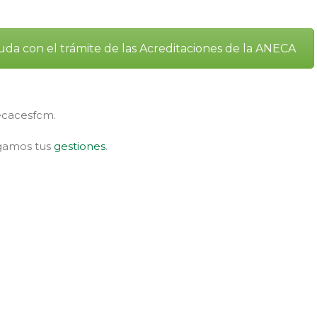
uda con el trámite de las Acreditaciones de la ANECA
Secacesfcm.
agamos tus
gestiones
.