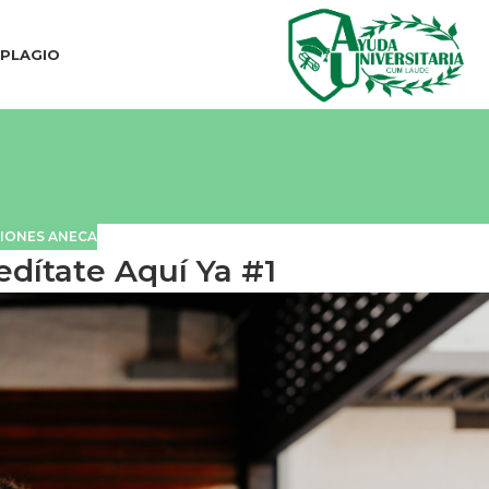
IPLAGIO
IONES ANECA
dítate Aquí Ya #1