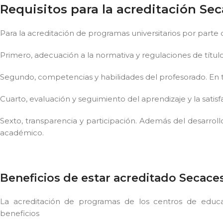
Requisitos para la acreditación Se
Para la acreditación de programas universitarios por parte 
Primero, adecuación a la normativa y regulaciones de título
Segundo, competencias y habilidades del profesorado. En ter
Cuarto, evaluación y seguimiento del aprendizaje y la satis
Sexto, transparencia y participación. Además del desarrollo
académico.
Beneficios de estar acreditado Secac
La acreditación de programas de los centros de educa
beneficios