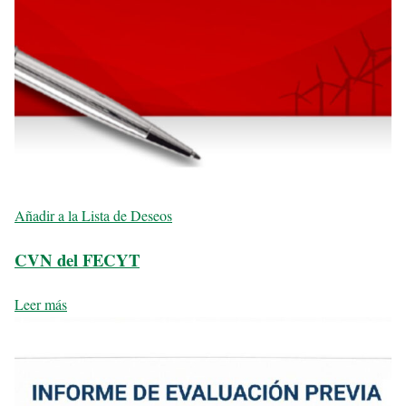
Añadir a la Lista de Deseos
CVN del FECYT
Leer más