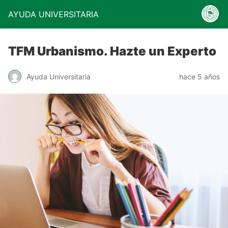
AYUDA UNIVERSITARIA
TFM Urbanismo. Hazte un Experto
Ayuda Universitaria
hace 5 años