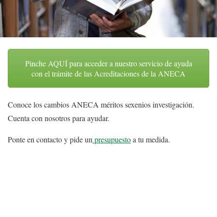
Pinche AQUÍ para acceder a nuestro servicio de ayuda
con el trámite de las Acreditaciones de la ANECA
Conoce los cambios ANECA méritos sexenios investigación.
Cuenta con nosotros para ayudar.
Ponte en contacto y pide un
presupuesto
a tu medida.