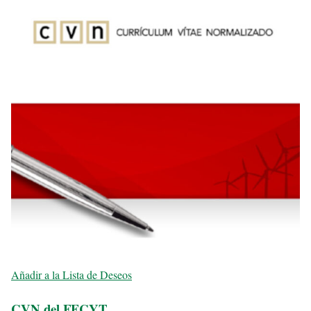
Añadir a la Lista de Deseos
CVN del FECYT