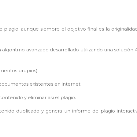
 plagio, aunque siempre el objetivo final es la originalida
algoritmo avanzado desarrollado utilizando una solución 
mentos propios).
 documentos existentes en internet.
ntenido y eliminar así el plagio.
tenido duplicado y genera un informe de plagio interacti