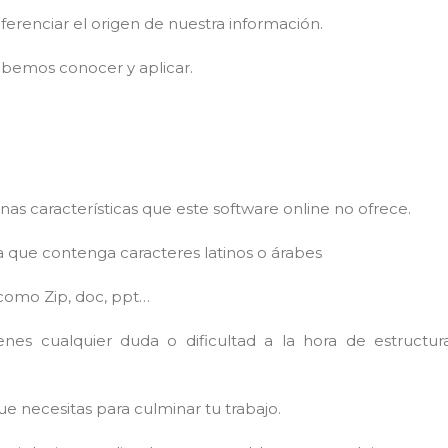
erenciar el origen de nuestra información.
debemos conocer y aplicar.
nas características que este software online no ofrece.
 que contenga caracteres latinos o árabes
como Zip, doc, ppt…
ienes cualquier duda o dificultad a la hora de estructura
ue necesitas para culminar tu trabajo.