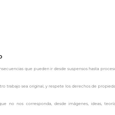
o
consecuencias que pueden ir desde suspensos hasta proces
ro trabajo sea original, y respete los derechos de propied
 que no nos corresponda, desde imágenes, ideas, teoría