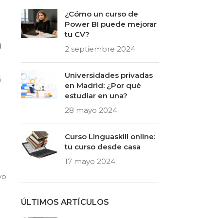
¿Cómo un curso de
Power BI puede mejorar
tu CV?
d
2 septiembre 2024
Universidades privadas
4
en Madrid: ¿Por qué
estudiar en una?
28 mayo 2024
Curso Linguaskill online:
tu curso desde casa
17 mayo 2024
vo
ÚLTIMOS ARTÍCULOS