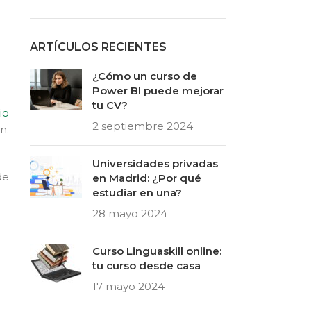
ARTÍCULOS RECIENTES
¿Cómo un curso de
Power BI puede mejorar
tu CV?
io
2 septiembre 2024
n.
Universidades privadas
de
en Madrid: ¿Por qué
estudiar en una?
28 mayo 2024
Curso Linguaskill online:
tu curso desde casa
17 mayo 2024