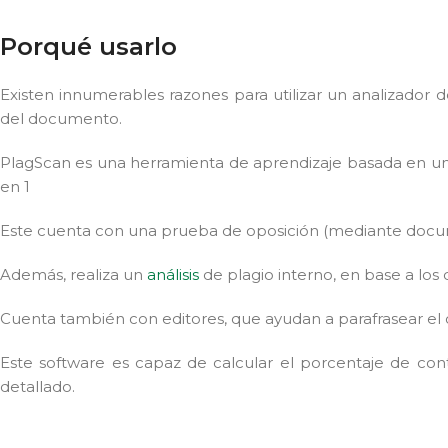
Porqué usarlo
Existen innumerables razones para utilizar un analizador de
del documento.
PlagScan es una herramienta de aprendizaje basada en un 
en 1
Este cuenta con una prueba de oposición (mediante docu
Además, realiza un
análisis
de plagio interno, en base a los
Cuenta también con editores, que ayudan a parafrasear el co
Este software es capaz de calcular el porcentaje de con
detallado.