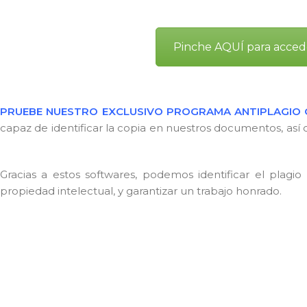
Pinche AQUÍ para acce
PRUEBE NUESTRO EXCLUSIVO PROGRAMA ANTIPLAGIO 
capaz de identificar la copia en nuestros documentos, así c
Plagscan Online.
Gracias a estos softwares, podemos identificar el plagio
propiedad intelectual, y garantizar un trabajo honrado.