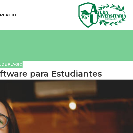
IPLAGIO
 DE PLAGIO
ftware para Estudiantes