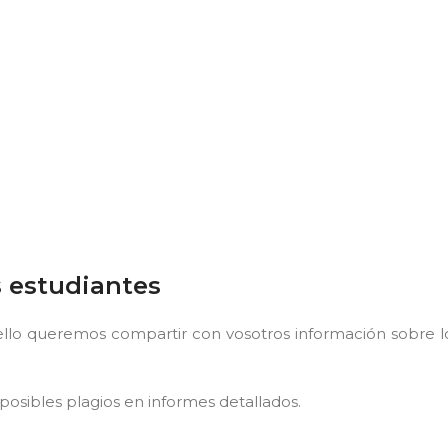
s estudiantes
llo queremos compartir con vosotros información sobre l
posibles plagios en informes detallados.