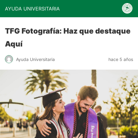
AYUDA UNIVERSITARIA
TFG Fotografía: Haz que destaque
Aquí
Ayuda Universitaria
hace 5 años