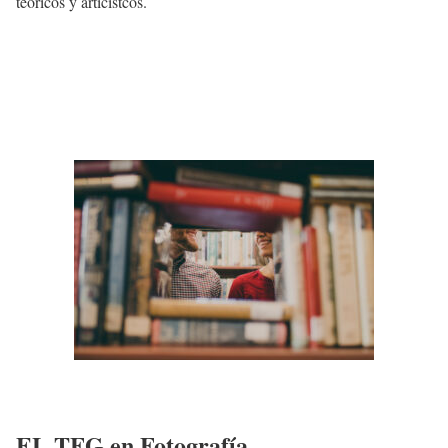
teóricos y articistcos.
EL TFG en Fotografía