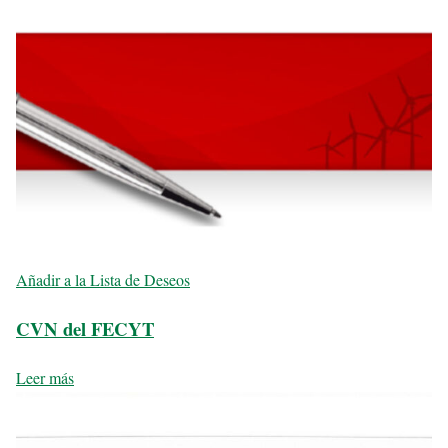
Añadir a la Lista de Deseos
CVN del FECYT
Leer más