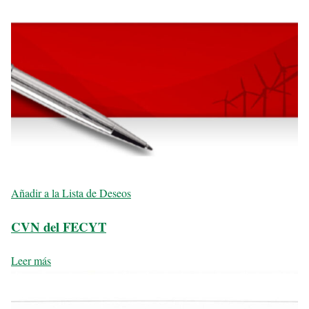
Añadir a la Lista de Deseos
CVN del FECYT
Leer más