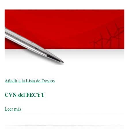
Añadir a la Lista de Deseos
CVN del FECYT
Leer más