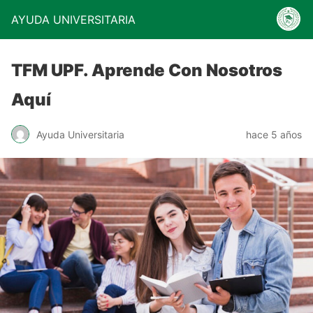
AYUDA UNIVERSITARIA
TFM UPF. Aprende Con Nosotros
Aquí
Ayuda Universitaria
hace 5 años