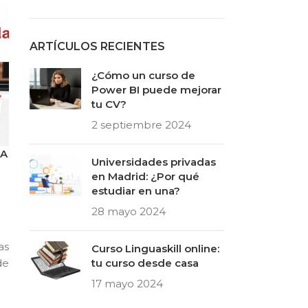
ARTÍCULOS RECIENTES
¿Cómo un curso de
Power BI puede mejorar
tu CV?
2 septiembre 2024
CA
Universidades privadas
en Madrid: ¿Por qué
estudiar en una?
28 mayo 2024
as
Curso Linguaskill online:
de
tu curso desde casa
17 mayo 2024