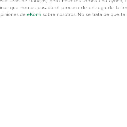
a serie de trabajos, pero nosotros somos una ayuda, 
linar que hemos pasado el proceso de entrega de la tes
opiniones de
eKomi
sobre nosotros. No se trata de que te 