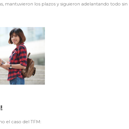
us, mantuvieron los plazos y siguieron adelantando todo sin
!
 el caso del TFM: