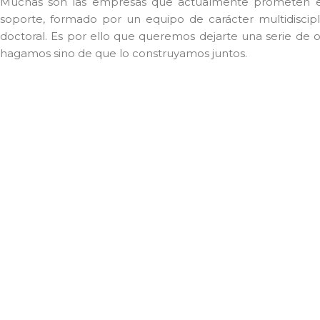
Muchas son las empresas que actualmente prometen est
soporte, formado por un equipo de carácter multidiscip
doctoral. Es por ello que queremos dejarte una serie de 
hagamos sino de que lo construyamos juntos.