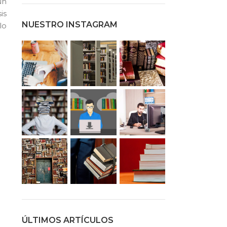
un
is
NUESTRO INSTAGRAM
lo
ÚLTIMOS ARTÍCULOS