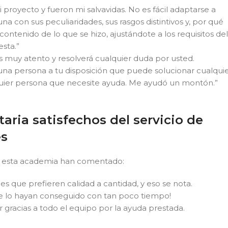
 proyecto y fueron mi salvavidas. No es fácil adaptarse a
na con sus peculiaridades, sus rasgos distintivos y, por qué
ontenido de lo que se hizo, ajustándote a los requisitos del
esta.”
s muy atento y resolverá cualquier duda por usted.
una persona a tu disposición que puede solucionar cualqui
quier persona que necesite ayuda. Me ayudó un montón.”
aria satisfechos del servicio de
es
e esta academia han comentado:
 que prefieren calidad a cantidad, y eso se nota.
e lo hayan conseguido con tan poco tiempo!
r gracias a todo el equipo por la ayuda prestada.