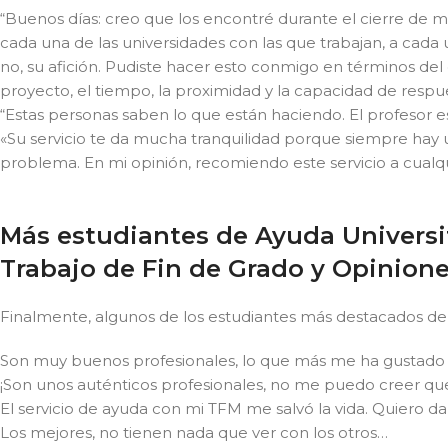
“Buenos días: creo que los encontré durante el cierre de mi
cada una de las universidades con las que trabajan, a cada u
no, su afición. Pudiste hacer esto conmigo en términos del c
proyecto, el tiempo, la proximidad y la capacidad de respu
“Estas personas saben lo que están haciendo. El profesor e
«Su servicio te da mucha tranquilidad porque siempre hay 
problema. En mi opinión, recomiendo este servicio a cual
Más estudiantes de Ayuda Universit
Trabajo de Fin de Grado y Opinion
Finalmente, algunos de los estudiantes más destacados d
Son muy buenos profesionales, lo que más me ha gustado es
¡Son unos auténticos profesionales, no me puedo creer qu
El servicio de ayuda con mi TFM me salvó la vida. Quiero da
Los mejores, no tienen nada que ver con los otros…