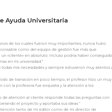
e Ayuda Universitaria
gunos de los cuales fueron muy importantes, nunca hubo
esponsable como del equipo de gestión fue más que
 un «cliente» en absoluto; Incluso podría haber conseguid
mas en mi universidad.”
n todas mis necesidades y siempre estuvieron muy atentos 
ríodo de transición en poco tiempo, el profesor hizo un muy
 con la profesora fue exquisita y la atención a los
o de atención al cliente responde todas las preguntas con
perando el proyecto y aportaba sus ideas “
atención tanto de mi editor como de mi director de