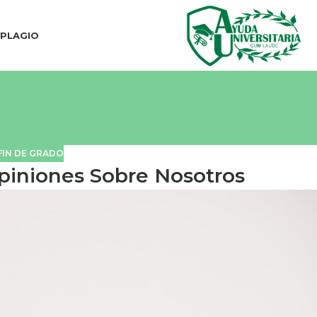
IPLAGIO
FIN DE GRADO
piniones Sobre Nosotros