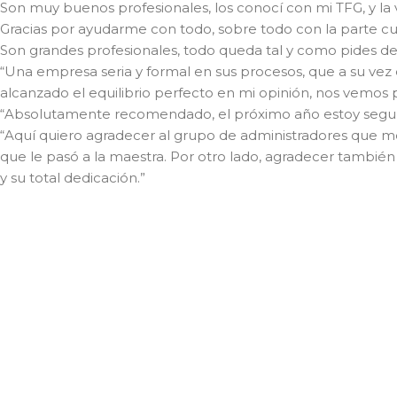
Son muy buenos profesionales, los conocí con mi TFG, y la 
Gracias por ayudarme con todo, sobre todo con la parte cuali
Son grandes profesionales, todo queda tal y como pides de
“Una empresa seria y formal en sus procesos, que a su vez e
alcanzado el equilibrio perfecto en mi opinión, nos vemos
“Absolutamente recomendado, el próximo año estoy seguro
“Aquí quiero agradecer al grupo de administradores que 
que le pasó a la maestra. Por otro lado, agradecer también
y su total dedicación.”