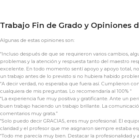
Trabajo Fin de Grado y Opiniones d
Algunas de estas opiniones son:
“Incluso después de que se requirieron varios cambios, al
problemas y la atención y respuesta tanto del maestro r
excelente. En todo momento sentí apoyo y apoyo total, no
un trabajo antes de lo previsto si no hubiera habido proble
“A decir verdad, no esperaba que fuera así. Cumplieron co
cualquiera de mis preguntas. Lo recomendaría al 100% “
“La experiencia fue muy positiva y gratificante. Ante un pe
buen trabajo haciendo un trabajo brillante. La comunicación
comentarios muy grata.”
“Solo puedo decir GRACIAS, eres muy profesional. El equip
claridad y el profesor que me asignaron siempre estaba es
“Todo me parecía muy bien. Destacar la profesionalidad y 