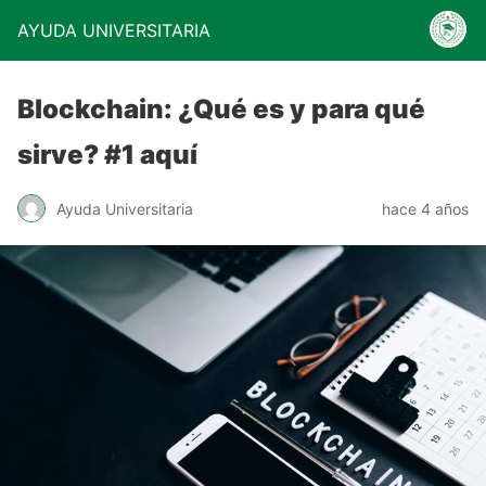
AYUDA UNIVERSITARIA
Blockchain: ¿Qué es y para qué
sirve? #1 aquí
Ayuda Universitaria
hace 4 años