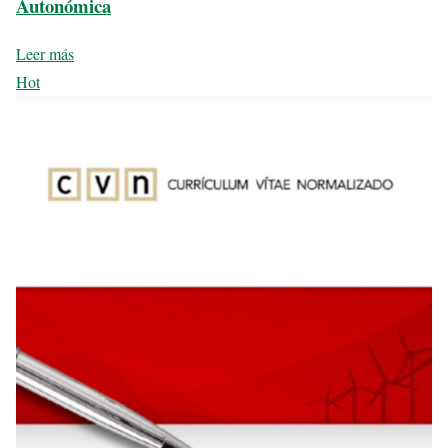
Autonómica
Leer más
Hot