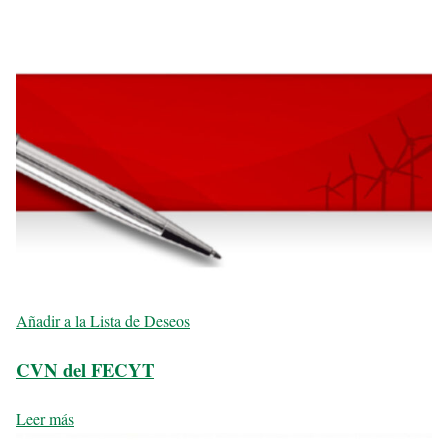
Añadir a la Lista de Deseos
CVN del FECYT
Leer más