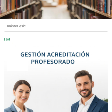
máster esic
Hot