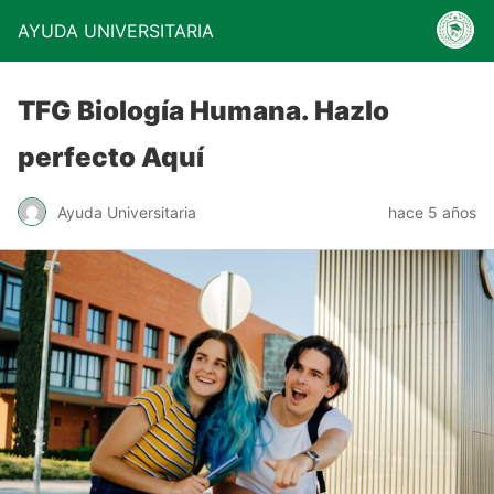
AYUDA UNIVERSITARIA
TFG Biología Humana. Hazlo
perfecto Aquí
Ayuda Universitaria
hace 5 años