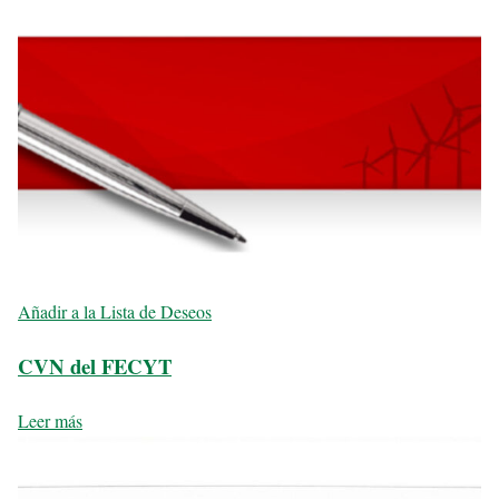
Añadir a la Lista de Deseos
CVN del FECYT
Leer más