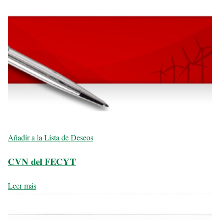
Añadir a la Lista de Deseos
CVN del FECYT
Leer más