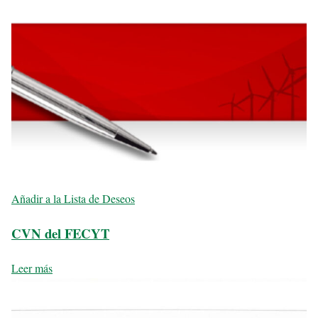
Añadir a la Lista de Deseos
CVN del FECYT
Leer más