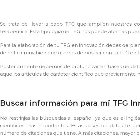
Se trata de llevar a cabo TFG que amplíen nuestros co
terapéutica. Esta tipología de TFG nos puede abrir las pu
Para la elaboración de tu TFG en innovación debes de plant
de definir muy bien que quieres demostrar con tu TFG en I
Posteriormente debemos de profundizar en bases de datos
aquellos artículos de carácter científico que previamente
Buscar información para mi TFG I
No restrinjas las búsquedas al español, ya que es el inglé
científicos más importantes. Estas bases de datos te pe
número de citaciones que tiene. A más citaciones, mayor cal