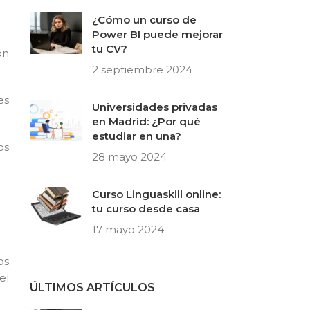
¿Cómo un curso de
Power BI puede mejorar
tu CV?
ón
2 septiembre 2024
es
Universidades privadas
en Madrid: ¿Por qué
estudiar en una?
os
28 mayo 2024
Curso Linguaskill online:
tu curso desde casa
17 mayo 2024
os
el
ÚLTIMOS ARTÍCULOS