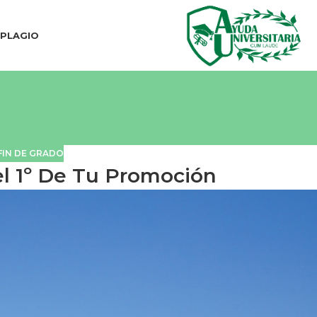
IPLAGIO
FIN DE GRADO
el 1º De Tu Promoción