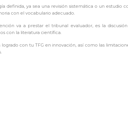
definida, ya sea una revisión sistemática o un estudio c
oria con el vocabulario adecuado.
ión va a prestar el tribunal evaluador, es la discusión
 con la literatura científica.
logrado con tu TFG en innovación, así como las limitacion
.