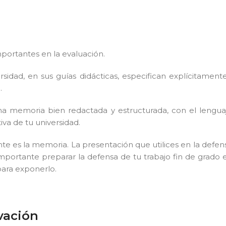
portantes en la evaluación.
ersidad, en sus guías didácticas, especifican explícitament
.
na memoria bien redactada y estructurada, con el lengua
va de tu universidad.
 es la memoria. La presentación que utilices en la defen
mportante preparar la defensa de tu trabajo fin de grado 
ara exponerlo.
vación