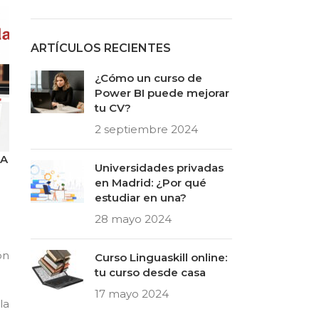
ARTÍCULOS RECIENTES
¿Cómo un curso de
Power BI puede mejorar
tu CV?
2 septiembre 2024
CA
Universidades privadas
en Madrid: ¿Por qué
estudiar en una?
28 mayo 2024
ón
Curso Linguaskill online:
tu curso desde casa
17 mayo 2024
la