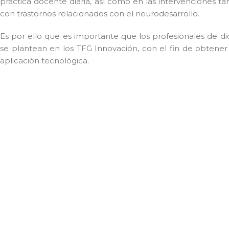
práctica docente diaria, así como en las intervenciones 
con trastornos relacionados con el neurodesarrollo.
Es por ello que es importante que los profesionales de 
se plantean en los TFG Innovación, con el fin de obtener r
aplicación tecnológica.