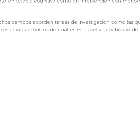
tanto en terapia cognitiva como en intervención con menor
dichos campos aborden tareas de investigación como las q
esultados robustos de cuál es el papel y la fiabilidad de 