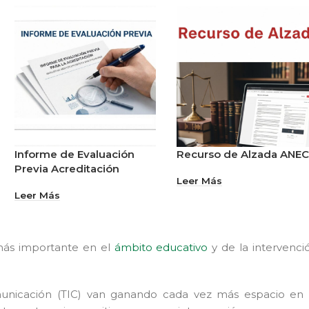
Informe de Evaluación
Recurso de Alzada ANE
Previa Acreditación
Leer Más
Leer Más
más importante en el
ámbito educativo
y de la intervenci
municación (TIC) van ganando cada vez más espacio en 