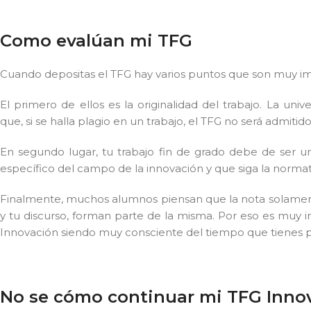
Como evalúan mi TFG
Cuando depositas el TFG hay varios puntos que son muy im
El primero de ellos es la originalidad del trabajo. La univ
que, si se halla plagio en un trabajo, el TFG no será admitido
En segundo lugar, tu trabajo fin de grado debe de ser u
específico del campo de la innovación y que siga la normati
Finalmente, muchos alumnos piensan que la nota solamente
y tu discurso, forman parte de la misma. Por eso es muy i
Innovación siendo muy consciente del tiempo que tienes p
No se cómo continuar mi TFG Inno