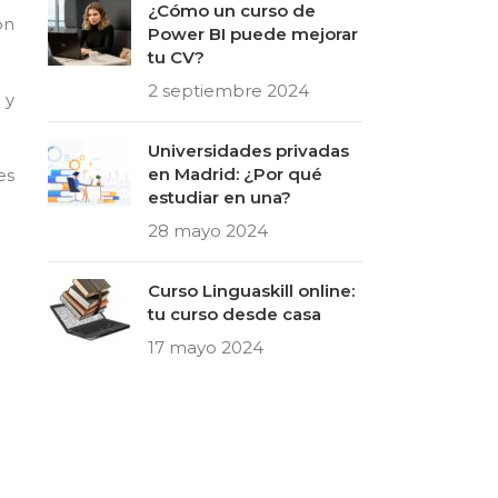
¿Cómo un curso de
on
Power BI puede mejorar
tu CV?
2 septiembre 2024
 y
Universidades privadas
en Madrid: ¿Por qué
es
estudiar en una?
28 mayo 2024
Curso Linguaskill online:
tu curso desde casa
17 mayo 2024