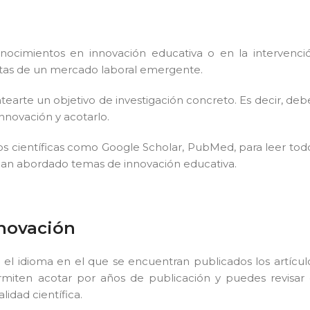
nocimientos en innovación educativa o en la intervenci
ertas de un mercado laboral emergente.
earte un objetivo de investigación concreto. Es decir, deb
nnovación y acotarlo.
 científicas como Google Scholar, PubMed, para leer tod
 han abordado temas de innovación educativa.
nnovación
s el idioma en el que se encuentran publicados los artícul
rmiten acotar por años de publicación y puedes revisar 
idad científica.