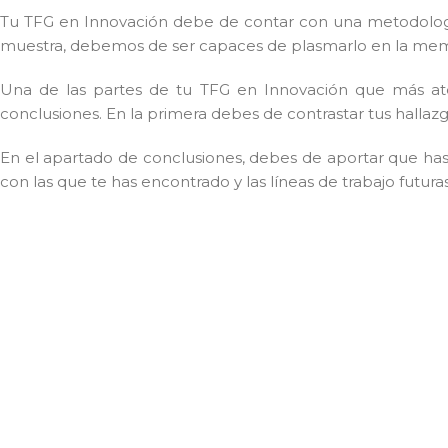
Tu TFG en Innovación debe de contar con una metodología 
muestra, debemos de ser capaces de plasmarlo en la mem
Una de las partes de tu TFG en Innovación que más atenc
conclusiones. En la primera debes de contrastar tus hallazgos
En el apartado de conclusiones, debes de aportar que has 
con las que te has encontrado y las líneas de trabajo futuras