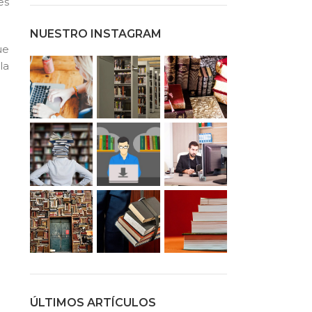
es
NUESTRO INSTAGRAM
ue
la
ÚLTIMOS ARTÍCULOS