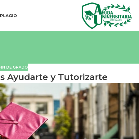
IPLAGIO
FIN DE GRADO
 Ayudarte y Tutorizarte