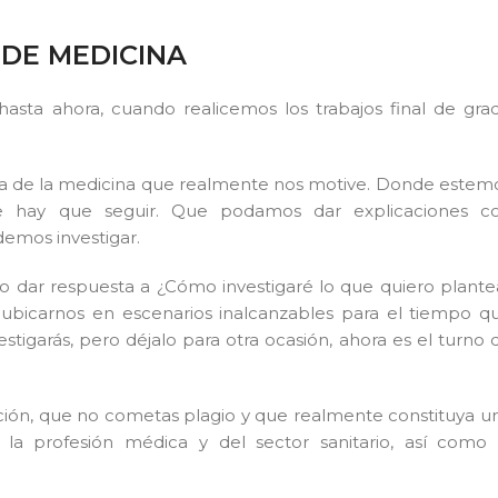
 DE MEDICINA
ta ahora, cuando realicemos los trabajos final de gra
ea de la medicina que realmente nos motive. Donde estem
que hay que seguir. Que podamos dar explicaciones c
emos investigar.
co dar respuesta a ¿Cómo investigaré lo que quiero plante
 ubicarnos en escenarios inalcanzables para el tiempo q
igarás, pero déjalo para otra ocasión, ahora es el turno 
ción, que no cometas plagio y que realmente constituya u
 la profesión médica y del sector sanitario, así como 