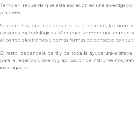
También, recuerda que esta iniciación es una investigació
plantees.
Siempre hay que considerar la guía docente, las norma
asesores metodológicos. Mantener siempre una comunicaci
el correo electrónico y demás formas de contacto con tu tu
El resto, dependerá de ti y de toda la ayuda universitari
para la redacción, diseño y aplicación de instrumentos, tr
investigación.