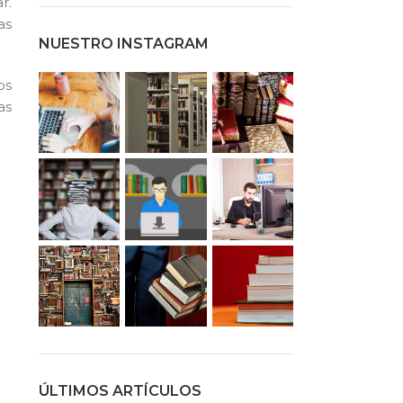
r.
as
NUESTRO INSTAGRAM
os
as
ÚLTIMOS ARTÍCULOS