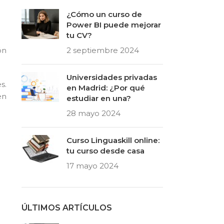
¿Cómo un curso de
Power BI puede mejorar
tu CV?
ón
2 septiembre 2024
Universidades privadas
s.
en Madrid: ¿Por qué
en
estudiar en una?
28 mayo 2024
Curso Linguaskill online:
tu curso desde casa
17 mayo 2024
ÚLTIMOS ARTÍCULOS