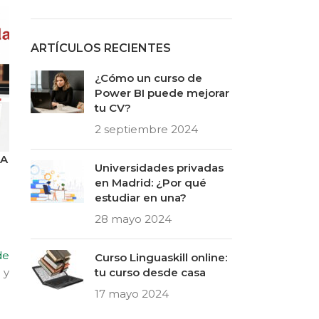
ARTÍCULOS RECIENTES
¿Cómo un curso de
Power BI puede mejorar
tu CV?
2 septiembre 2024
CA
Universidades privadas
en Madrid: ¿Por qué
estudiar en una?
28 mayo 2024
de
Curso Linguaskill online:
 y
tu curso desde casa
17 mayo 2024