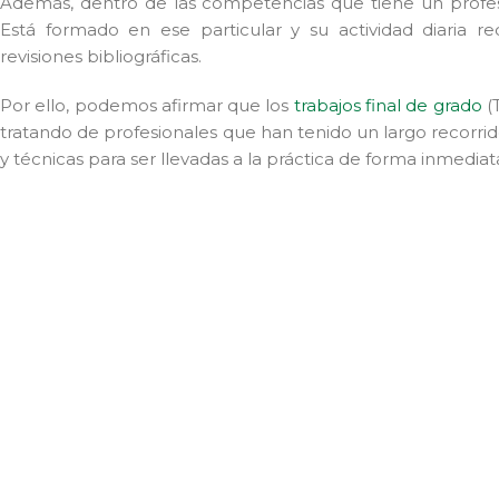
Además, dentro de las competencias que tiene un profesio
Está formado en ese particular y su actividad diaria
revisiones bibliográficas.
Por ello, podemos afirmar que los
trabajos final de grado
(
tratando de profesionales que han tenido un largo recorrid
y técnicas para ser llevadas a la práctica de forma inmediat