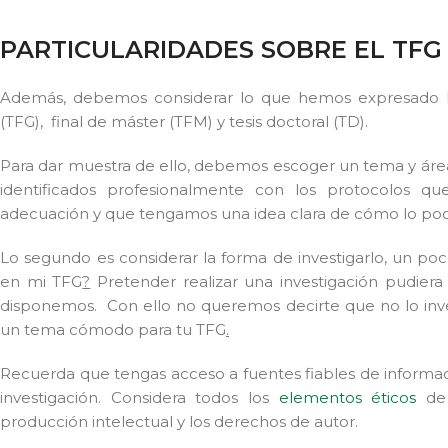
PARTICULARIDADES SOBRE EL TFG
Además, debemos considerar lo que hemos expresado has
(TFG), final de máster (TFM) y tesis doctoral (TD).
Para dar muestra de ello, debemos escoger un tema y ár
identificados profesionalmente con los protocolos 
adecuación y que tengamos una idea clara de cómo lo pod
Lo segundo es considerar la forma de investigarlo, un po
en mi TFG
?
Pretender realizar una investigación pudiera
disponemos. Con ello no queremos decirte que no lo invest
un tema cómodo para tu TFG
.
Recuerda que tengas acceso a fuentes fiables de informa
investigación. Considera todos los
elementos éticos
de
producción intelectual y los derechos de autor.