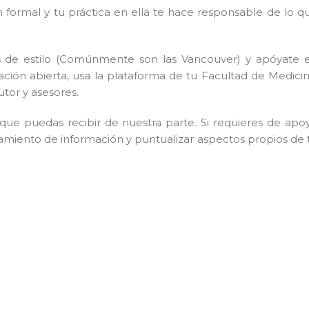
n formal y tu práctica en ella te hace responsable de lo q
s de estilo (Comúnmente son las Vancouver) y apóyate 
ón abierta, usa la plataforma de tu Facultad de Medicin
tor y asesores.
a que puedas recibir de nuestra parte. Si requieres de apo
atamiento de información y puntualizar aspectos propios de 