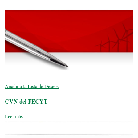
Añadir a la Lista de Deseos
CVN del FECYT
Leer más