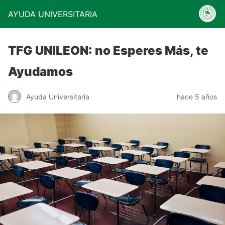
AYUDA UNIVERSITARIA
TFG UNILEON: no Esperes Más, te
Ayudamos
Ayuda Universitaria
hace 5 años