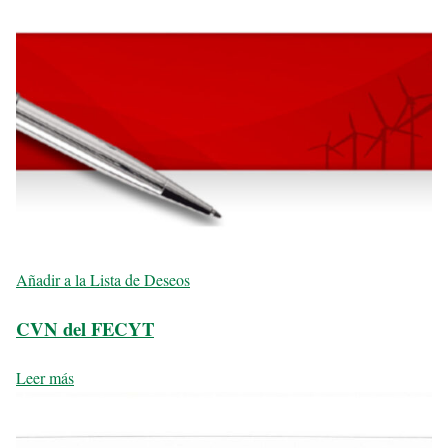
Añadir a la Lista de Deseos
CVN del FECYT
Leer más