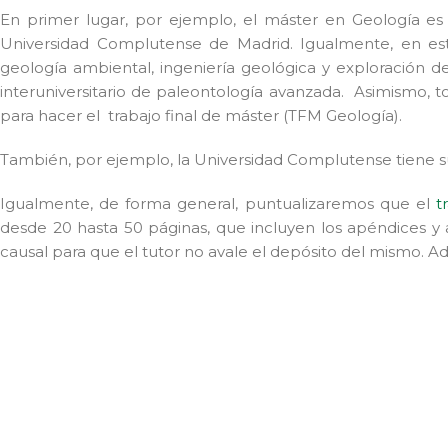
En primer lugar, por ejemplo, el máster en Geología es 
Universidad Complutense de Madrid. Igualmente, en est
geología ambiental, ingeniería geológica y exploración 
interuniversitario de paleontología avanzada. Asimismo, t
para hacer el trabajo final de máster (TFM Geología).
También, por ejemplo, la Universidad Complutense tiene su
Igualmente, de forma general, puntualizaremos que el
t
desde 20 hasta 50 páginas, que incluyen los apéndices y 
causal para que el tutor no avale el depósito del mismo. Ad