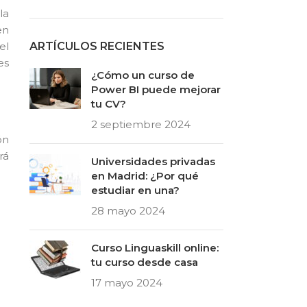
la
en
el
ARTÍCULOS RECIENTES
es
¿Cómo un curso de
Power BI puede mejorar
tu CV?
2 septiembre 2024
ón
rá
Universidades privadas
en Madrid: ¿Por qué
estudiar en una?
28 mayo 2024
Curso Linguaskill online:
tu curso desde casa
17 mayo 2024