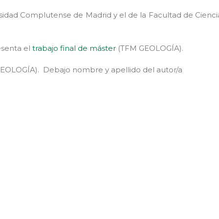
rsidad Complutense de Madrid y el de la Facultad de Cienci
esenta el
trabajo final de máster
(TFM GEOLOGÍA).
EOLOGÍA). Debajo nombre y apellido del autor/a