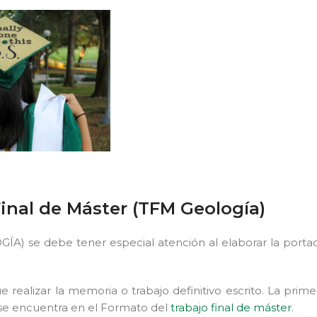
Final de Máster (TFM Geología)
A) se debe tener especial atención al elaborar la porta
realizar la memoria o trabajo definitivo escrito. La prime
ue se encuentra en el Formato del
trabajo final de máster
.