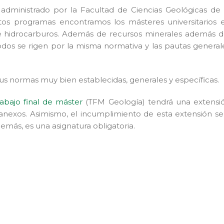
administrado por la Facultad de Ciencias Geológicas de 
os programas encontramos los másteres universitarios 
de hidrocarburos. Además de recursos minerales además d
odos se rigen por la misma normativa y las pautas general
s normas muy bien establecidas, generales y específicas.
rabajo final de máster
(TFM Geología) tendrá una extensi
anexos. Asimismo, el incumplimiento de esta extensión se
emás, es una asignatura obligatoria.