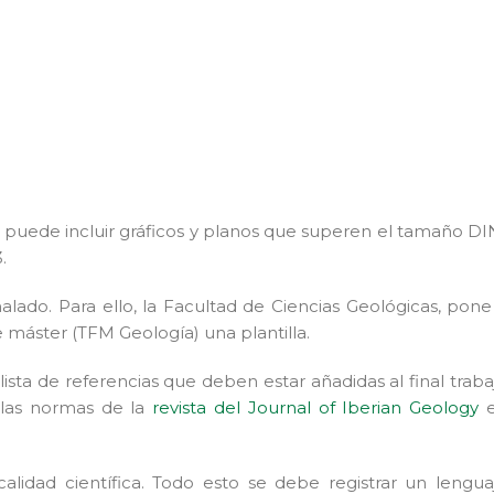
, puede incluir gráficos y planos que superen el tamaño DI
.
lado. Para ello, la Facultad de Ciencias Geológicas, pone
e máster (TFM Geología) una plantilla.
lista de referencias que deben estar añadidas al final traba
 las normas de la
revista del Journal of Iberian Geology
e
alidad científica. Todo esto se debe registrar un lengua