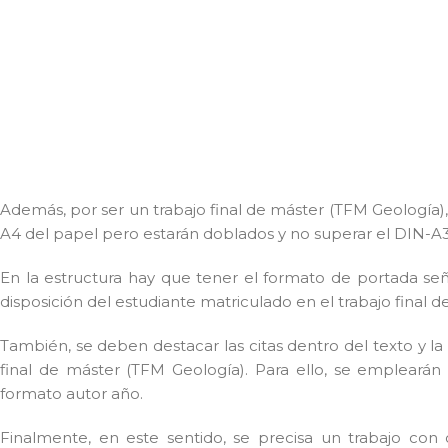
Además, por ser un trabajo final de máster (TFM Geología)
A4 del papel pero estarán doblados y no superar el DIN-A3
En la estructura hay que tener el formato de portada seña
disposición del estudiante matriculado en el trabajo final d
También, se deben destacar las citas dentro del texto y la 
final de máster (TFM Geología). Para ello, se emplearán
formato autor año.
Finalmente, en este sentido, se precisa un trabajo con c