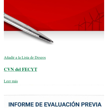
Añadir a la Lista de Deseos
CVN del FECYT
Leer más