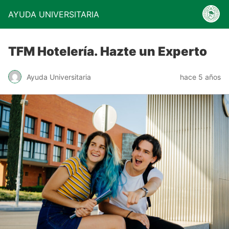
AYUDA UNIVERSITARIA
TFM Hotelería. Hazte un Experto
Ayuda Universitaria
hace 5 años