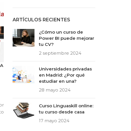
ARTÍCULOS RECIENTES
¿Cómo un curso de
Power BI puede mejorar
tu CV?
2 septiembre 2024
CA
Universidades privadas
en Madrid: ¿Por qué
estudiar en una?
28 mayo 2024
or
Curso Linguaskill online:
to
tu curso desde casa
17 mayo 2024