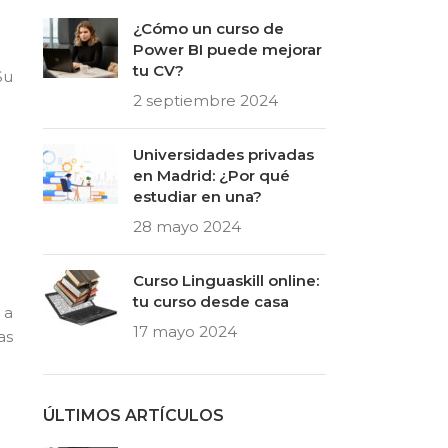
¿Cómo un curso de
Power BI puede mejorar
tu CV?
Su
2 septiembre 2024
Universidades privadas
en Madrid: ¿Por qué
estudiar en una?
28 mayo 2024
Curso Linguaskill online:
tu curso desde casa
 a
17 mayo 2024
as
ÚLTIMOS ARTÍCULOS