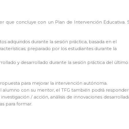
er que concluye con un Plan de Intervención Educativa. 
os adquiridos durante la sesión práctica, basada en el
racterísticas; preparado por los estudiantes durante la
lado y desarrollado durante la sesión práctica del último
propuesta para mejorar la intervención autónoma.
el alumno con su mentor, el TFG también podrá responder
 investigación / acción, análisis de innovaciones desarrollad
as para formar.