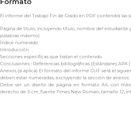
Formato
El informe del Trabajo Fin de Grado en PDF contendrá las s
Página de título, incluyendo título, nombre del estudiant
palabras máximo)
Índice numerado
Introducción
Secciones específicas que tratan el contenido
Conclusiones • Referencias bibliográficas (Estándares APA )
Anexos (si aplica) El formato del informe GUF será el sigui
deben estar numeradas, excluyendo la sección de anexos.
Debe ser un diseño de página en formato A4, con márge
derecho de 3 cm, fuente Times New Roman, tamaño 12, inter