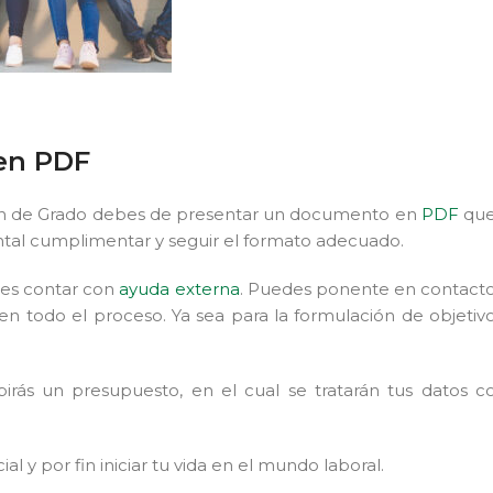
 en PDF
 Fin de Grado debes de presentar un documento en
PDF
qu
tal cumplimentar y seguir el formato adecuado.
edes contar con
ayuda externa
. Puedes ponente en contact
en todo el proceso. Ya sea para la formulación de objetivo
irás un presupuesto, en el cual se tratarán tus datos c
al y por fin iniciar tu vida en el mundo laboral.