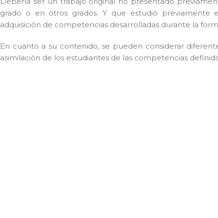
Debería ser un trabajo original no presentado previament
grado o en otros grados. Y que estudió previamente en
adquisición de competencias desarrolladas durante la form
En cuanto a su contenido, se pueden considerar diferente
asimilación de los estudiantes de las competencias definida