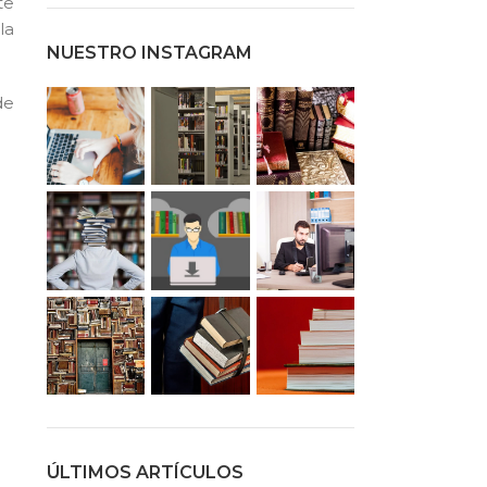
te
la
NUESTRO INSTAGRAM
de
ÚLTIMOS ARTÍCULOS