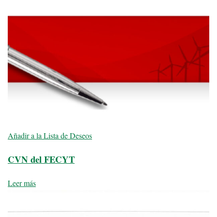
Añadir a la Lista de Deseos
CVN del FECYT
Leer más