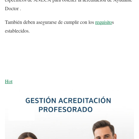
Doctor .
También deben asegurarse de cumplir con los
requisito
s
establecidos.
Hot