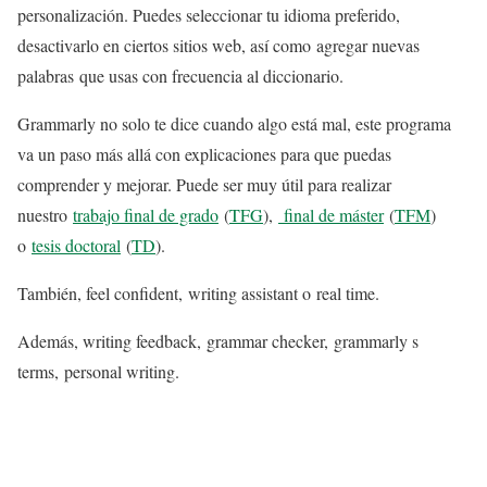
personalización. Puedes seleccionar tu idioma preferido,
desactivarlo en ciertos sitios web, así como agregar nuevas
palabras que usas con frecuencia al diccionario.
Grammarly no solo te dice cuando algo está mal, este programa
va un paso más allá con explicaciones para que puedas
comprender y mejorar. Puede ser muy útil para realizar
nuestro
trabajo final de grado
(
TFG
),
final de máster
(
TFM
)
o
tesis doctoral
(
TD
).
También, feel confident, writing assistant o real time.
Además, writing feedback, grammar checker, grammarly s
terms, personal writing.