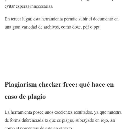
evitar esperas innecesarias.
En tercer lugar, esta herramienta permite subir el documento en
una gran variedad de archivos, como doxc, pdf o ppt.
Plagiarism checker free: qué hace en
caso de plagio
La herramienta posee unos excelentes resultados, ya que muestra
de forma diferenciada lo que es plagio, subrayado en rojo, así
como el porcentaje de este en el texto.