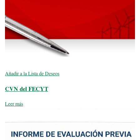
Añadir a la Lista de Deseos
CVN del FECYT
Leer más