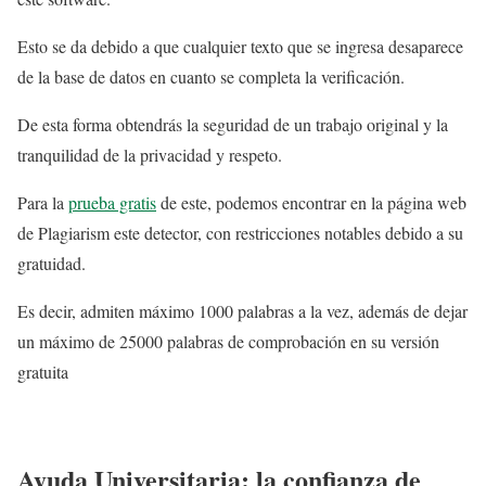
Esto se da debido a que cualquier texto que se ingresa desaparece
de la base de datos en cuanto se completa la verificación.
De esta forma obtendrás la seguridad de un trabajo original y la
tranquilidad de la privacidad y respeto.
Para la
prueba gratis
de este, podemos encontrar en la página web
de Plagiarism este detector, con restricciones notables debido a su
gratuidad.
Es decir, admiten máximo 1000 palabras a la vez, además de dejar
un máximo de 25000 palabras de comprobación en su versión
gratuita
Ayuda Universitaria: la confianza de