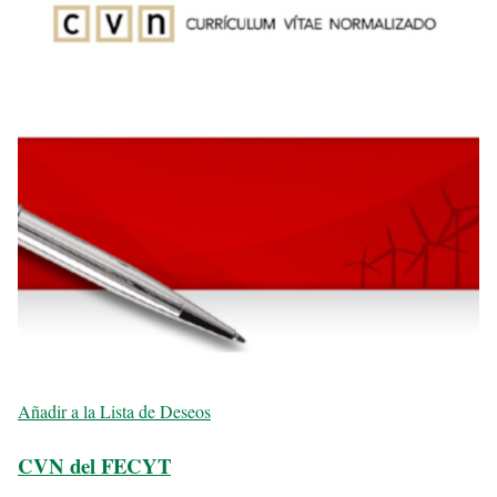
Añadir a la Lista de Deseos
CVN del FECYT