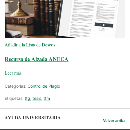
Añadir a la Lista de Deseos
Recurso de Alzada ANECA
Leer más
Categorías:
Control de Plagio
Etiquetas:
tfg
,
tesis
,
tfm
AYUDA UNIVERSITARIA
Volver arriba