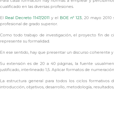
Para cada formación hay normas a emplear y percibimo
cualificado en las diversas profesiones.
El
Real Decreto 1147/2011
y el
BOE nº 123
, 20 mayo 2010 
profesional de grado superior.
Como todo trabajo de investigación, el proyecto fin de c
represente su formalidad.
En ese sentido, hay que presentar un discurso coherente 
Su extensión es de 20 a 40 páginas, la fuente usualment
justificado, interlineado 1,5. Aplicar formatos de numeración
La estructura general para todos los ciclos formativos de 
introducción, objetivos, desarrollo, metodología, resultados,