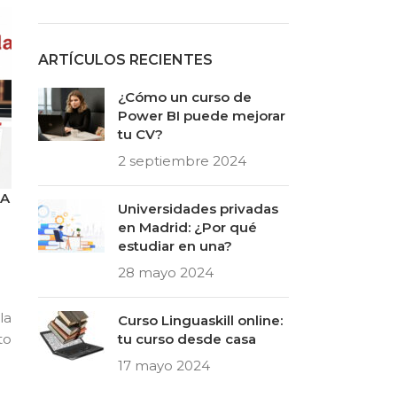
ARTÍCULOS RECIENTES
¿Cómo un curso de
Power BI puede mejorar
tu CV?
2 septiembre 2024
CA
Universidades privadas
en Madrid: ¿Por qué
estudiar en una?
28 mayo 2024
la
Curso Linguaskill online:
to
tu curso desde casa
17 mayo 2024