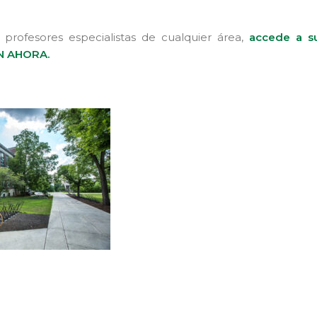
 profesores especialistas de cualquier área,
accede a s
N AHORA.