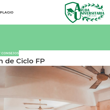
IPLAGIO
Y CONSEJOS
n de Ciclo FP