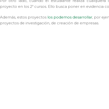
Por otro lado, cuando el estudiante realiza cualquiera d
proyecto en los 2º cursos. Ello busca poner en evidencia c
Además, estos proyectos
los podemos desarrollar
, por ej
proyectos de investigación, de creación de empresas.