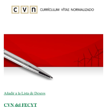
Añadir a la Lista de Deseos
CVN del FECYT