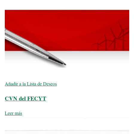
Añadir a la Lista de Deseos
CVN del FECYT
Leer más