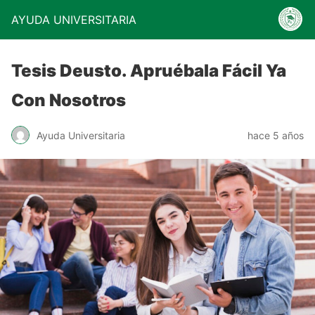
AYUDA UNIVERSITARIA
Tesis Deusto. Apruébala Fácil Ya
Con Nosotros
Ayuda Universitaria
hace 5 años