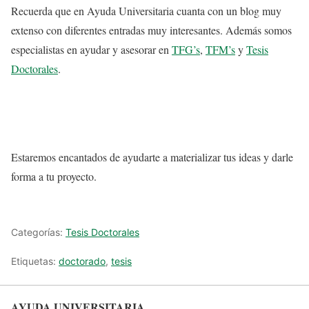
Recuerda que en Ayuda Universitaria cuanta con un blog muy
extenso con diferentes entradas muy interesantes. Además somos
especialistas en ayudar y asesorar en
TFG’s
,
TFM’s
y
Tesis
Doctorales
.
Estaremos encantados de ayudarte a materializar tus ideas y darle
forma a tu proyecto.
Categorías:
Tesis Doctorales
Etiquetas:
doctorado
,
tesis
AYUDA UNIVERSITARIA