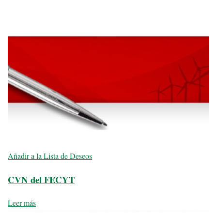
Añadir a la Lista de Deseos
CVN del FECYT
Leer más