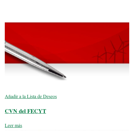
Añadir a la Lista de Deseos
CVN del FECYT
Leer más