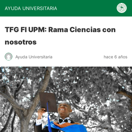
AYUDA UNIVERSITARIA
TFG FI UPM: Rama Ciencias con
nosotros
Ayuda Universitaria
hace 6 años