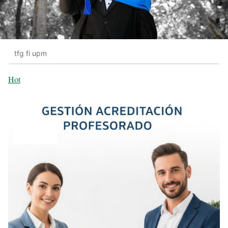
tfg fi upm
Hot