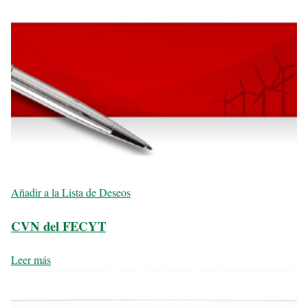
Añadir a la Lista de Deseos
CVN del FECYT
Leer más