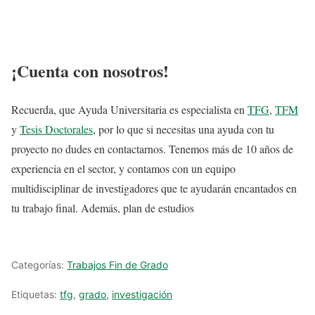
¡Cuenta con nosotros!
Recuerda, que Ayuda Universitaria es especialista en
TFG
,
TFM
y
Tesis Doctorales
, por lo que si necesitas una ayuda con tu
proyecto no dudes en contactarnos. Tenemos más de 10 años de
experiencia en el sector, y contamos con un equipo
multidisciplinar de investigadores que te ayudarán encantados en
tu trabajo final.
Además, plan de estudios
Categorías:
Trabajos Fin de Grado
Etiquetas:
tfg
,
grado
,
investigación