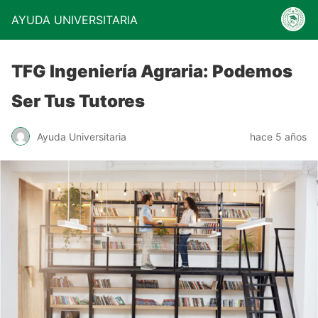
AYUDA UNIVERSITARIA
TFG Ingeniería Agraria: Podemos
Ser Tus Tutores
Ayuda Universitaria
hace 5 años