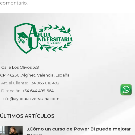
comentario.
Calle Los Olivos 529
CP: 46230, Alginet, Valencia, España.
Att. al Cliente:
+34 963 018 492
Dirección:
+34 644 499 664
info@ayudauniversitaria.com
ÚLTIMOS ARTÍCULOS
¿Cómo un curso de Power BI puede mejorar