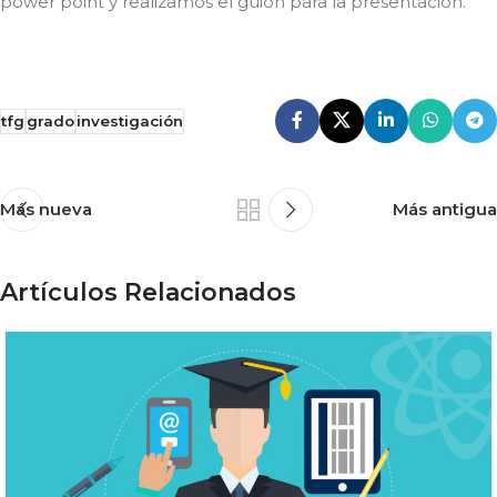
power point y realizamos el guion para la presentación.
tfg
grado
investigación
Más nueva
Más antigua
Artículos Relacionados