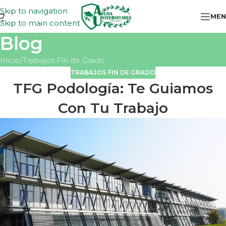
Skip to navigation
MEN
Skip to main content
Blog
Inicio
Trabajos Fin de Grado
TRABAJOS FIN DE GRADO
TFG Podología: Te Guiamos
Con Tu Trabajo